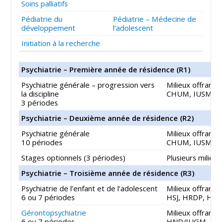
Soins palliatifs
Pédiatrie du
Pédiatrie – Médecine de
développement
l’adolescent
Initiation à la recherche
Psychiatrie – Première année de résidence (R1)
Psychiatrie générale – progression vers
Milieux offrant 
la discipline
CHUM, IUSMM,
3 périodes
Psychiatrie – Deuxième année de résidence (R2)
Psychiatrie générale
Milieux offrant 
10 périodes
CHUM, IUSMM,
Stages optionnels (3 périodes)
Plusieurs milieu
Psychiatrie – Troisième année de résidence (R3)
Psychiatrie de l’enfant et de l’adolescent
Milieux offrant 
6 ou 7 périodes
HSJ, HRDP, HSM
Gérontopsychiatrie
Milieux offrant 
6 ou 7 périodes
HND/IUGM, IU