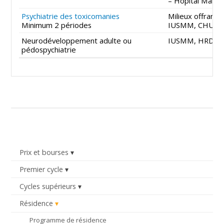
– Hôpital Malart
Psychiatrie des toxicomanies
Milieux offrant 
Minimum 2 périodes
IUSMM, CHUM,
Neurodéveloppement adulte ou
IUSMM, HRDP, C
pédospychiatrie
Prix et bourses
Premier cycle
Cycles supérieurs
Résidence
Programme de résidence