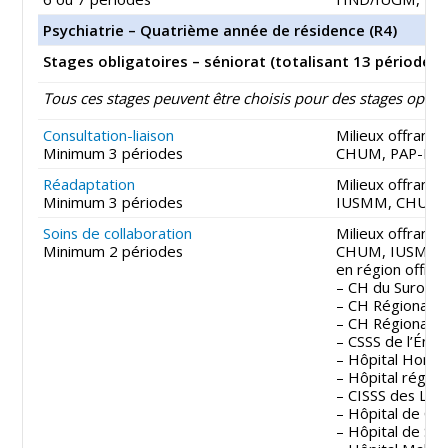
Psychiatrie – Quatrième année de résidence (R4)
Stages obligatoires – séniorat (totalisant 13 périodes)
Tous ces stages peuvent être choisis pour des stages optio
Consultation-liaison
Milieux offrant 
Minimum 3 périodes
CHUM, PAP-HS
Réadaptation
Milieux offrant 
Minimum 3 périodes
IUSMM, CHUM, 
Soins de collaboration
Milieux offrant 
Minimum 2 périodes
CHUM, IUSM
en région offran
– CH du Suroit 
– CH Régional d
– CH Régional de
– CSSS de l’Éner
– Hôpital Hono
– Hôpital région
– CISSS des Lau
– Hôpital de Chi
– Hôpital de Sep