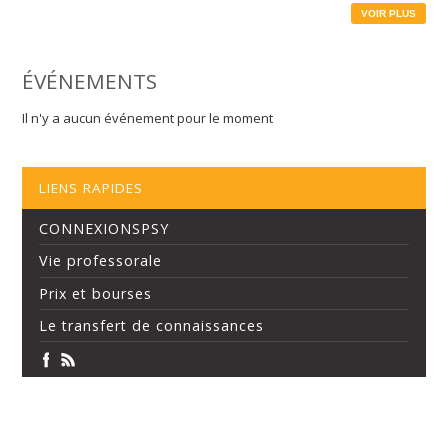
VOIR PLUS
ÉVÉNEMENTS
Il n'y a aucun événement pour le moment
LIENS RAPIDES
CONNEXIONSPSY
Vie professorale
Prix et bourses
Le transfert de connaissances