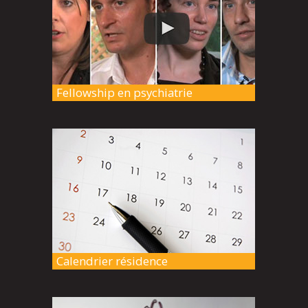
Fellowship en psychiatrie
Calendrier résidence