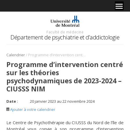
Faculté de médecine
Département de psychiatrie et d’addictologie
/
Calendrier
Programme d’intervention centré sur les théories psychodynamiques de 2023-2024 – CIUSSS NIM
Programme d’intervention centré
sur les théories
psychodynamiques de 2023-2024 –
CIUSSS NIM
Date :
20 janvier 2023 au 22 novembre 2024
Ajouter à votre calendrier
Le Centre de Psychothérapie du CIUSSS du Nord de l’île de
Montréal vous convie à son programme d’intervention