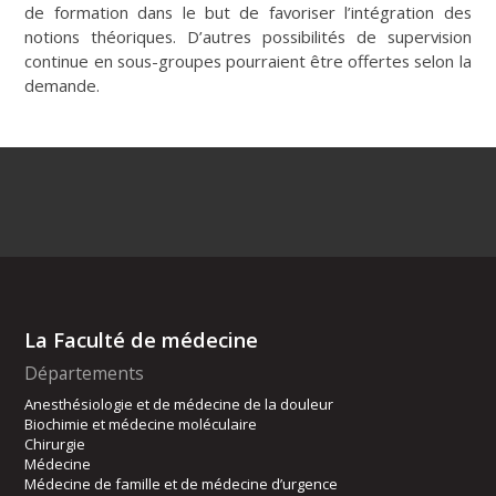
de formation dans le but de favoriser l’intégration des
notions théoriques. D’autres possibilités de supervision
continue en sous-groupes pourraient être offertes selon la
demande.
La Faculté de médecine
Départements
Anesthésiologie et de médecine de la douleur
Biochimie et médecine moléculaire
Chirurgie
Médecine
Médecine de famille et de médecine d’urgence