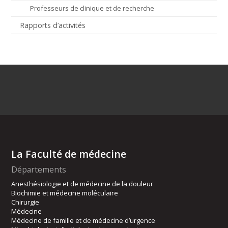
Professeurs de clinique et de recherche
Rapports d’activités
La Faculté de médecine
Départements
Anesthésiologie et de médecine de la douleur
Biochimie et médecine moléculaire
Chirurgie
Médecine
Médecine de famille et de médecine d’urgence