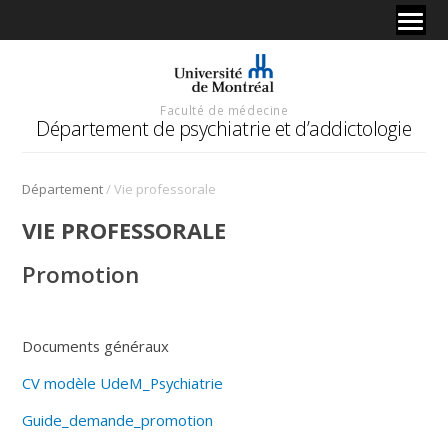
Faculté de médecine
Département de psychiatrie et d’addictologie
/
Département
Vie professorale
VIE PROFESSORALE
Promotion
Documents généraux
CV modèle UdeM_Psychiatrie
Guide_demande_promotion