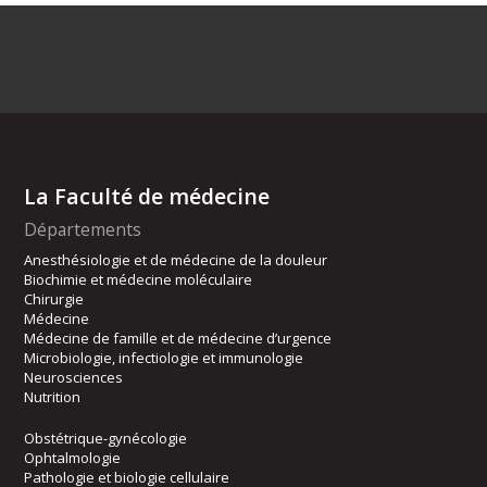
La Faculté de médecine
Départements
Anesthésiologie et de médecine de la douleur
Biochimie et médecine moléculaire
Chirurgie
Médecine
Médecine de famille et de médecine d’urgence
Microbiologie, infectiologie et immunologie
Neurosciences
Nutrition
Obstétrique-gynécologie
Ophtalmologie
Pathologie et biologie cellulaire