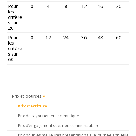
Pour
0
4
8
12
16
20
les
critère
s sur
20
Pour
0
12
24
36
48
60
les
critère
s sur
60
Prix et bourses
Prix d’écriture
Prix de rayonnement scientifique
Prix d’engagement social ou communautaire
Prix pour les meilleures présentations à la Journée annuelle