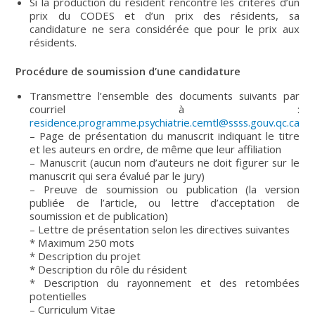
Si la production du résident rencontre les critères d’un
prix du CODES et d’un prix des résidents, sa
candidature ne sera considérée que pour le prix aux
résidents.
Procédure de soumission d’une candidature
Transmettre l’ensemble des documents suivants par
courriel à :
residence.programme.psychiatrie.cemtl@ssss.gouv.qc.ca
– Page de présentation du manuscrit indiquant le titre
et les auteurs en ordre, de même que leur affiliation
– Manuscrit (aucun nom d’auteurs ne doit figurer sur le
manuscrit qui sera évalué par le jury)
– Preuve de soumission ou publication (la version
publiée de l’article, ou lettre d’acceptation de
soumission et de publication)
– Lettre de présentation selon les directives suivantes
* Maximum 250 mots
* Description du projet
* Description du rôle du résident
* Description du rayonnement et des retombées
potentielles
– Curriculum Vitae