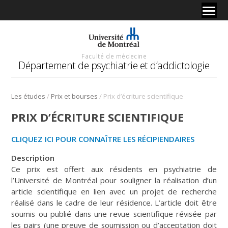
Faculté de médecine
Département de psychiatrie et d’addictologie
/
/
Les études
Prix et bourses
Prix d’écriture scientifique
PRIX D’ÉCRITURE SCIENTIFIQUE
CLIQUEZ ICI POUR CONNAÎTRE LES RÉCIPIENDAIRES
Description
Ce prix est offert aux résidents en psychiatrie de
l’Université de Montréal pour souligner la réalisation d’un
article scientifique en lien avec un projet de recherche
réalisé dans le cadre de leur résidence. L’article doit être
soumis ou publié dans une revue scientifique révisée par
les pairs (une preuve de soumission ou d’acceptation doit