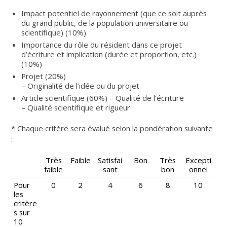
Impact potentiel de rayonnement (que ce soit auprès
du grand public, de la population universitaire ou
scientifique) (10%)
Importance du rôle du résident dans ce projet
d’écriture et implication (durée et proportion, etc.)
(10%)
Projet (20%)
– Originalité de l’idée ou du projet
Article scientifique (60%) – Qualité de l’écriture
– Qualité scientifique et rigueur
* Chaque critère sera évalué selon la pondération suivante
:
Très
Faible
Satisfai
Bon
Très
Excepti
faible
sant
bon
onnel
Pour
0
2
4
6
8
10
les
critère
s sur
10