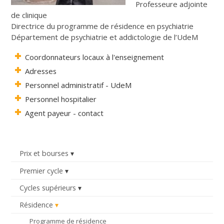
Professeure adjointe
de clinique
Directrice du programme de résidence en psychiatrie
Département de psychiatrie et addictologie de l’UdeM
Coordonnateurs locaux à l'enseignement
Adresses
Personnel administratif - UdeM
Personnel hospitalier
Agent payeur - contact
Prix et bourses
Premier cycle
Cycles supérieurs
Résidence
Programme de résidence