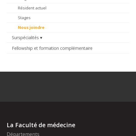
Résident actuel
Stages
Nous joindre
Surspécialités
Fellowship et formation complémentaire
La Faculté de médecine
Départements