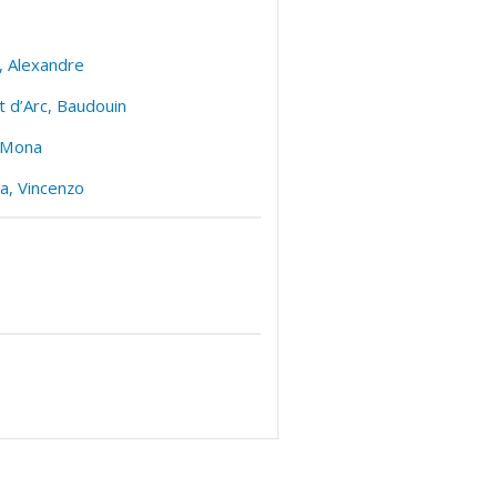
, Alexandre
 d’Arc, Baudouin
 Mona
la, Vincenzo