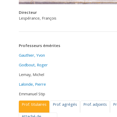
Directeur
Lespérance, François
Professeurs émérites
Gauthier, Yvon
Godbout, Roger
Lemay, Michel
Lalonde, Pierre
Emmanuel Stip
Prof. titulaires
Prof. agrégés
Prof. adjoints
Pr
Attaché de