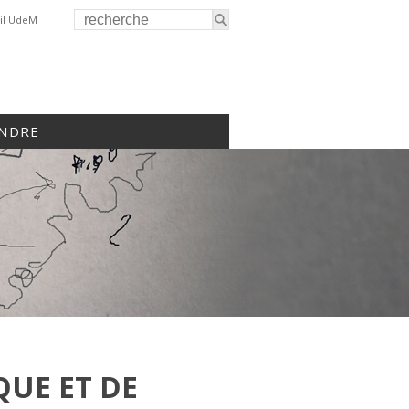
il UdeM
INDRE
QUE ET DE