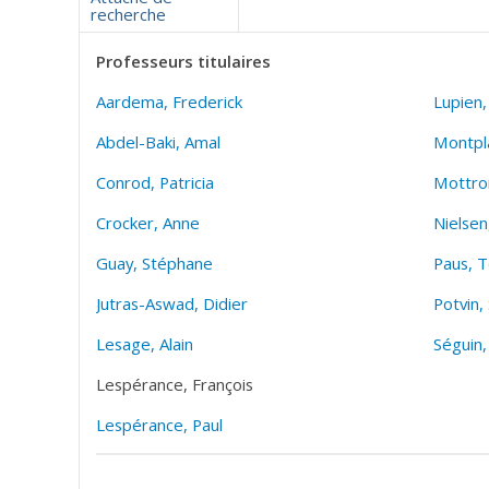
recherche
Professeurs titulaires
Aardema, Frederick
Lupien,
Abdel-Baki, Amal
Montpla
Conrod, Patricia
Mottro
Crocker, Anne
Nielsen
Guay, Stéphane
Paus, 
Jutras-Aswad, Didier
Potvin,
Lesage, Alain
Séguin,
Lespérance, François
Lespérance, Paul