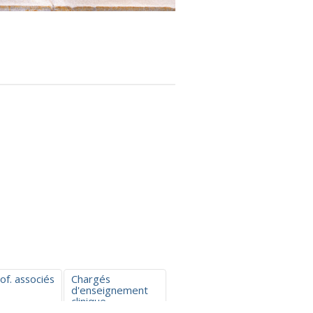
of. associés
Chargés
d'enseignement
clinique