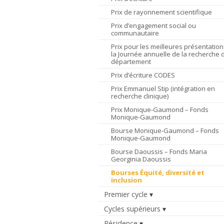
Prix de rayonnement scientifique
Prix d’engagement social ou
communautaire
Prix pour les meilleures présentation
la Journée annuelle de la recherche 
département
Prix d’écriture CODES
Prix Emmanuel Stip (intégration en
recherche clinique)
Prix Monique-Gaumond – Fonds
Monique-Gaumond
Bourse Monique-Gaumond – Fonds
Monique-Gaumond
Bourse Daoussis – Fonds Maria
Georginia Daoussis
Bourses Équité, diversité et
inclusion
Premier cycle
Cycles supérieurs
Résidence