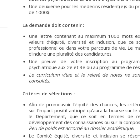
Une deuxième pour les médecins résident(e)s du pr
de 1000$.
La demande doit contenir :
Une lettre contenant au maximum 1000 mots expl
valeurs d’équité, diversité et inclusion, que ce
professionnel ou dans votre parcours de vie. Le man
d’inclure une pluralité des candidatures.
Une preuve de votre inscription au program
psychiatrique aux 2e et 3e ou au programme de rési
Le curriculum vitae et le relevé de notes ne s
consultés.
Critères de sélections :
Afin de promouvoir l’équité des chances, les critè
sur l’impact positif anticipé qu’aura la bourse sur
le Département, que ce soit en termes de reto
développement des connaissances ou sur la compo
Peu de poids est accordé au dossier académique
.
Le Comité équité, diversité et inclusion se ré