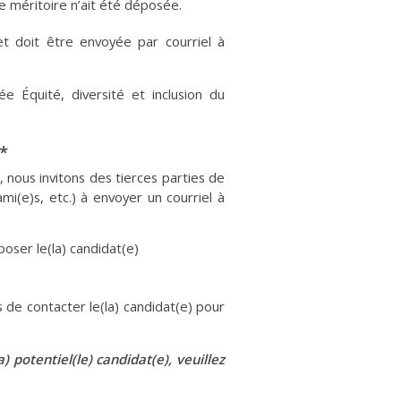
e méritoire n’ait été déposée.
t doit être envoyée par courriel à
e Équité, diversité et inclusion du
*
 nous invitons des tierces parties de
ami(e)s, etc.) à envoyer un courriel à
poser le(la) candidat(e)
s de contacter le(la) candidat(e) pour
 potentiel(le) candidat(e), veuillez