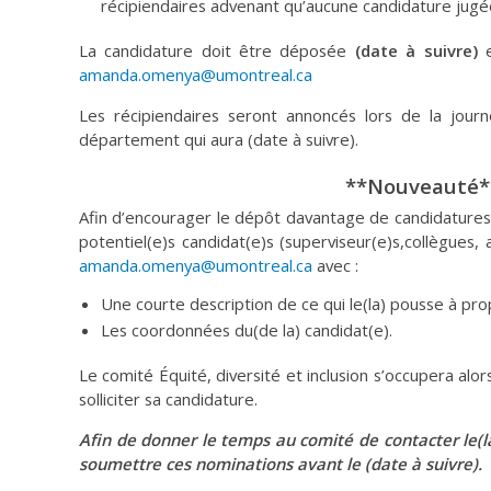
récipiendaires advenant qu’aucune candidature jugé
La candidature doit être déposée
(date à suivre)
e
amanda.omenya@umontreal.ca
Les récipiendaires seront annoncés lors de la journé
département qui aura (date à suivre).
**Nouveauté*
Afin d’encourager le dépôt davantage de candidatures,
potentiel(e)s candidat(e)s (superviseur(e)s,collègues, 
amanda.omenya@umontreal.ca
avec :
Une courte description de ce qui le(la) pousse à pro
Les coordonnées du(de la) candidat(e).
Le comité Équité, diversité et inclusion s’occupera alor
solliciter sa candidature.
Afin de donner le temps au comité de contacter le(la)
soumettre ces nominations avant le (date à suivre).