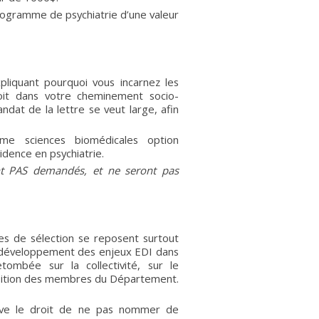
ogramme de psychiatrie d’une valeur
iquant pourquoi vous incarnez les
 soit dans votre cheminement socio-
dat de la lettre se veut large, afin
me sciences biomédicales option
dence en psychiatrie.
ont PAS demandés, et ne seront pas
res de sélection se reposent surtout
 le développement des enjeux EDI dans
mbée sur la collectivité, sur le
sition des membres du Département.
serve le droit de ne pas nommer de