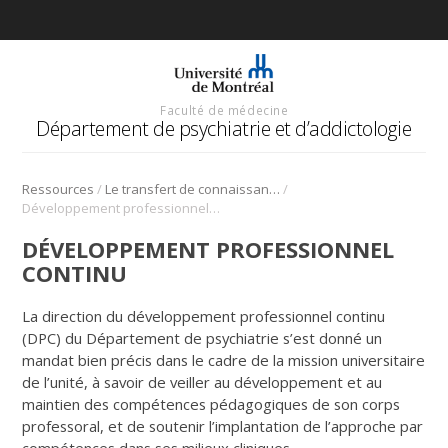
Faculté de médecine
Département de psychiatrie et d’addictologie
/
/
Ressources
Le transfert de connaissances
Développement professionnel continu
DÉVELOPPEMENT PROFESSIONNEL
CONTINU
La direction du développement professionnel continu
(DPC) du Département de psychiatrie s’est donné un
mandat bien précis dans le cadre de la mission universitaire
de l’unité, à savoir de veiller au développement et au
maintien des compétences pédagogiques de son corps
professoral, et de soutenir l’implantation de l’approche par
compétences dans ses milieux cliniques.