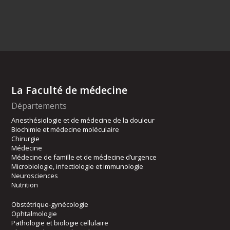
La Faculté de médecine
Départements
Anesthésiologie et de médecine de la douleur
Biochimie et médecine moléculaire
Chirurgie
Médecine
Médecine de famille et de médecine d’urgence
Microbiologie, infectiologie et immunologie
Neurosciences
Nutrition
Obstétrique-gynécologie
Ophtalmologie
Pathologie et biologie cellulaire