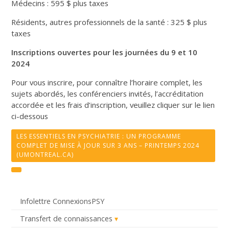
Médecins : 595 $ plus taxes
Résidents, autres professionnels de la santé : 325 $ plus
taxes
Inscriptions ouvertes pour les journées du 9 et 10
2024
Pour vous inscrire, pour connaître l’horaire complet, les
sujets abordés, les conférenciers invités, l’accréditation
accordée et les frais d’inscription, veuillez cliquer sur le lien
ci-dessous
LES ESSENTIELS EN PSYCHIATRIE : UN PROGRAMME
COMPLET DE MISE À JOUR SUR 3 ANS – PRINTEMPS 2024
(UMONTREAL.CA)
Infolettre ConnexionsPSY
Transfert de connaissances