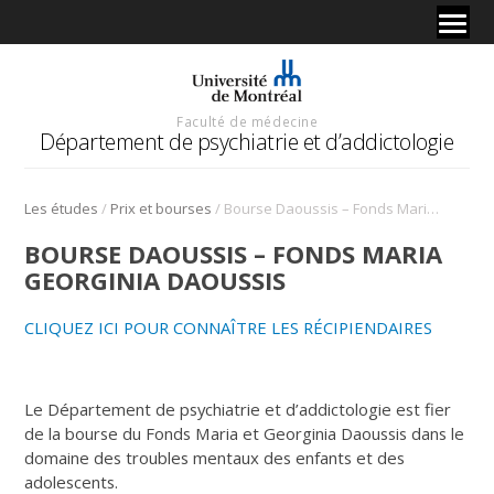
Faculté de médecine
Département de psychiatrie et d’addictologie
/
/
Les études
Prix et bourses
Bourse Daoussis – Fonds Maria Georginia Daoussis
BOURSE DAOUSSIS – FONDS MARIA
GEORGINIA DAOUSSIS
CLIQUEZ ICI POUR CONNAÎTRE LES RÉCIPIENDAIRES
Le Département de psychiatrie et d’addictologie est fier
de la bourse du Fonds Maria et Georginia Daoussis dans le
domaine des troubles mentaux des enfants et des
adolescents.