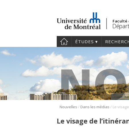
Faculté
Départ
ÉTUDES
RECHERC
/
/
Nouvelles
Dans les médias
Le visage de l’itinér