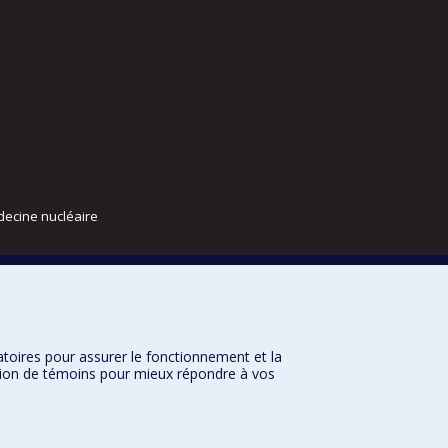
decine nucléaire
atoires pour assurer le fonctionnement et la
sation de témoins pour mieux répondre à vos