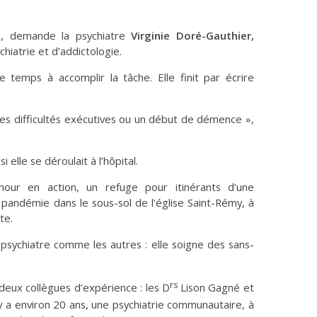
 », demande la psychiatre
Virginie Doré-Gauthier,
iatrie et d’addictologie.
temps à accomplir la tâche. Elle finit par écrire
es difficultés exécutives ou un début de démence »,
i elle se déroulait à l’hôpital.
mour en action, un refuge pour itinérants d’une
a pandémie dans le sous-sol de l’église Saint-Rémy, à
te.
psychiatre comme les autres : elle soigne des sans-
rs
 deux collègues d’expérience : les D
Lison Gagné et
 y a environ 20 ans, une psychiatrie communautaire, à