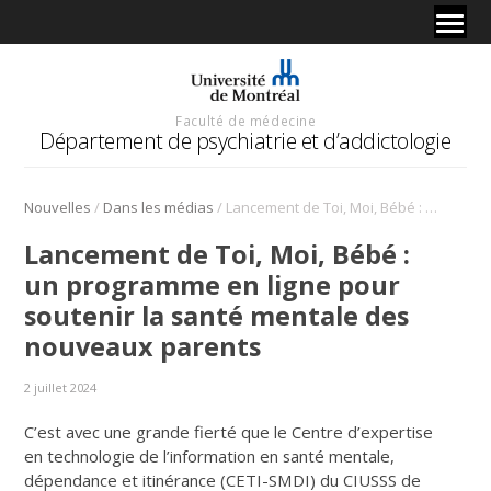
Faculté de médecine
Département de psychiatrie et d’addictologie
/
/
Nouvelles
Dans les médias
Lancement de Toi, Moi, Bébé : un programme en ligne pour soutenir la santé mentale des nouveaux parents
Lancement de Toi, Moi, Bébé :
un programme en ligne pour
soutenir la santé mentale des
nouveaux parents
2 juillet 2024
C’est avec une grande fierté que le Centre d’expertise
en technologie de l’information en santé mentale,
dépendance et itinérance (CETI-SMDI) du CIUSSS de