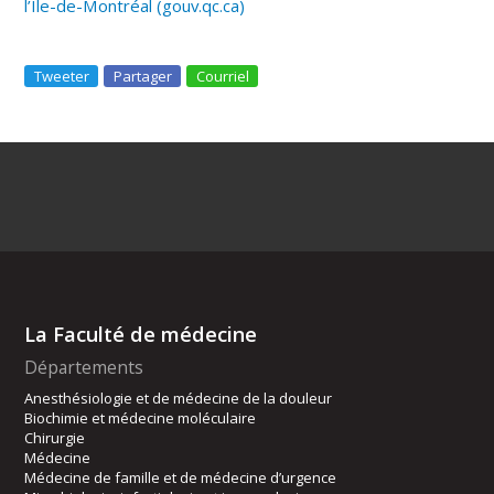
l’Île-de-Montréal (gouv.qc.ca)
Tweeter
Partager
Courriel
La Faculté de médecine
Départements
Anesthésiologie et de médecine de la douleur
Biochimie et médecine moléculaire
Chirurgie
Médecine
Médecine de famille et de médecine d’urgence