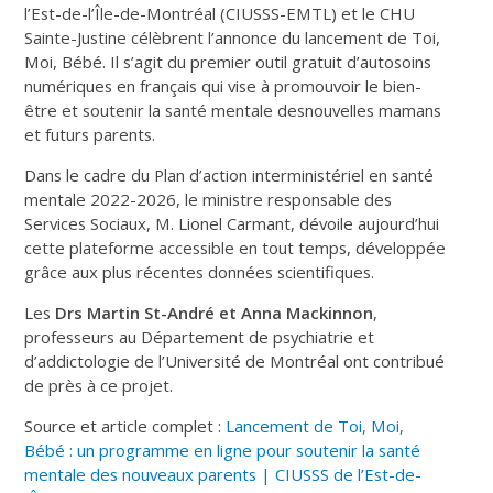
l’Est-de-l’Île-de-Montréal (CIUSSS-EMTL) et le CHU
Sainte-Justine célèbrent l’annonce du lancement de Toi,
Moi, Bébé. Il s’agit du premier outil gratuit d’autosoins
numériques en français qui vise à promouvoir le bien-
être et soutenir la santé mentale desnouvelles mamans
et futurs parents.
Dans le cadre du Plan d’action interministériel en santé
mentale 2022-2026, le ministre responsable des
Services Sociaux, M. Lionel Carmant, dévoile aujourd’hui
cette plateforme accessible en tout temps, développée
grâce aux plus récentes données scientifiques.
Les
Drs Martin St-André et Anna Mackinnon
,
professeurs au Département de psychiatrie et
d’addictologie de l’Université de Montréal ont contribué
de près à ce projet.
Source et article complet :
Lancement de Toi, Moi,
Bébé : un programme en ligne pour soutenir la santé
mentale des nouveaux parents | CIUSSS de l’Est-de-