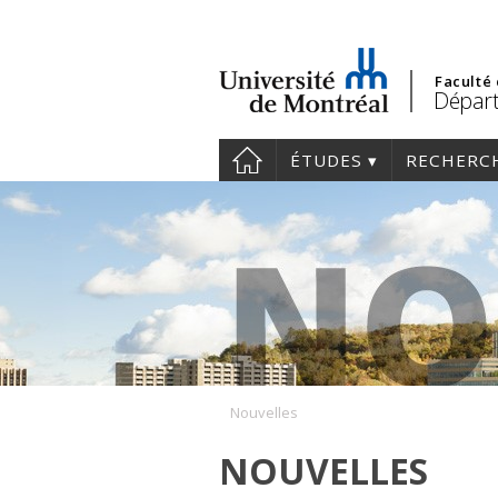
Faculté
Départ
ÉTUDES
RECHERC
Nouvelles
NOUVELLES