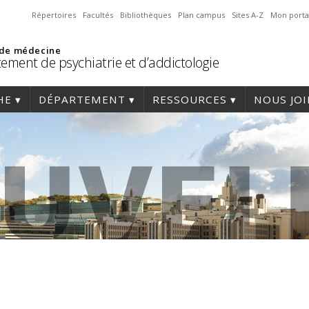
Répertoires
Facultés
Bibliothèques
Plan campus
Sites A-Z
Mon porta
 de médecine
ement de psychiatrie et d’addictologie
HE
DÉPARTEMENT
RESSOURCES
NOUS JO