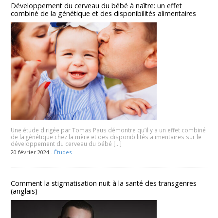
Développement du cerveau du bébé à naître: un effet
combiné de la génétique et des disponibilités alimentaires
Une étude dirigée par Tomas Paus démontre qu’il y a un effet combiné
de la génétique chez la mère et des disponibilités alimentaires sur le
développement du cerveau du bébé […]
20 février 2024 -
Études
Comment la stigmatisation nuit à la santé des transgenres
(anglais)