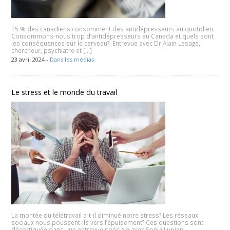
15 % des canadiens consomment des antidépresseurs au quotidien.
Consommons-nous trop d’antidépresseurs au Canada et quels sont
les conséquences sur le cerveau? Entrevue avec Dr Alain Lesage,
chercheur, psychiatre et […]
23 avril 2024 -
Dans les médias
Le stress et le monde du travail
La montée du télétravail a-t-il diminué notre stress? Les réseaux
sociaux nous poussent-ils vers l’épuisement? Ces questions sont
décortiquée dans une entrevue spéciale avec Sonia Lupien,