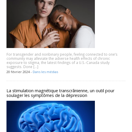
For transgender and nonbinary people, feeling connected to one’s
community may alleviate the adverse health effects of chronic
exposure to stigma, the latest findings of a U.S.-Canada study
suggests. Done […]
20 février 2024 -
Dans les médias
La stimulation magnétique transcrânienne, un outil pour
soulager les symptômes de la dépression