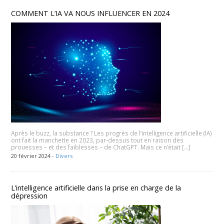
COMMENT L’IA VA NOUS INFLUENCER EN 2024
Après le buzz, la substance ? Les progrès de l’intelligence artificielle (IA)
ont fait la manchette en 2023, par-dessus tout en raison des
prouesses – et des faiblesses – de ChatGPT. Mais ce n’était […]
20 février 2024 -
Divers
L’intelligence artificielle dans la prise en charge de la
dépression