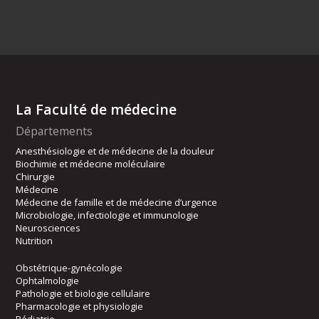
La Faculté de médecine
Départements
Anesthésiologie et de médecine de la douleur
Biochimie et médecine moléculaire
Chirurgie
Médecine
Médecine de famille et de médecine d’urgence
Microbiologie, infectiologie et immunologie
Neurosciences
Nutrition
Obstétrique-gynécologie
Ophtalmologie
Pathologie et biologie cellulaire
Pharmacologie et physiologie