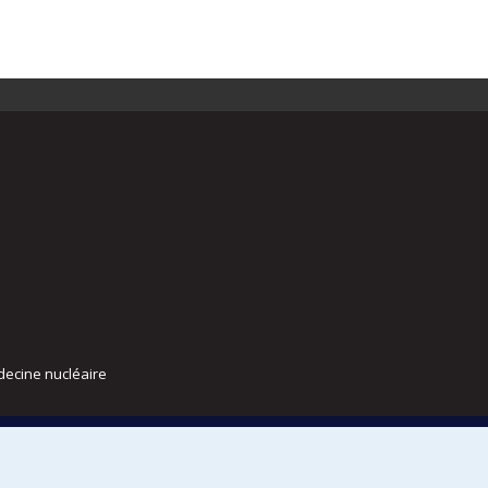
decine nucléaire