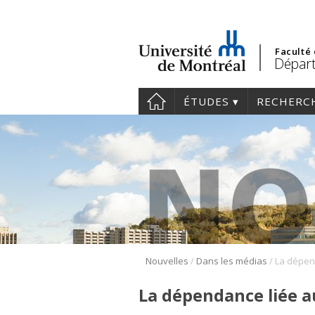
Faculté
Départ
ÉTUDES
RECHERC
/
/
Nouvelles
Dans les médias
La dépendance liée a