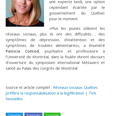
une experte lundi, une option
cependant écartée par le
gouvernement du Québec
pour le moment.
«Plus les jeunes utilisent les
réseaux sociaux, plus ils ont des difficultés ; des
symptômes de dépression, d’inattention et des
symptômes de troubles alimentaires», a énuméré
Patricia Conrod
, psychiatre et professeure à
l’Université de Montréal, dans la foulée durent discours
d’ouverture du symposium international Métavers et
santé au Palais des congrès de Montréal.
Source et article complet :
Réseaux sociaux: Québec
préfère la responsabilisation à la légifération | TVA
Nouvelles
Tweeter
Partager
Courriel