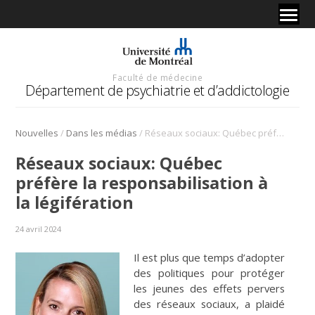
Faculté de médecine
Département de psychiatrie et d’addictologie
/
/
Nouvelles
Dans les médias
Réseaux sociaux: Québec préfère la responsabilisation à la légifération
Réseaux sociaux: Québec
préfère la responsabilisation à
la légifération
24 avril 2024
Il est plus que temps d’adopter
des politiques pour protéger
les jeunes des effets pervers
des réseaux sociaux, a plaidé