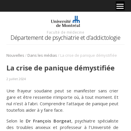
Faculté de médecine
Département de psychiatrie et d’addictologie
/
/
Nouvelles
Dans les médias
La crise de panique démystifiée
La crise de panique démystifiée
2 juillet 2024
Une frayeur soudaine peut se manifester sans crier
gare et être ressentie n’importe où, à tout moment. Et
nul n’est à l’abri. Comprendre l’attaque de panique peut
toutefois aider à y faire face.
Selon le
Dr François Borgeat
, psychiatre spécialiste
des troubles anxieux et professeur à l’Université de