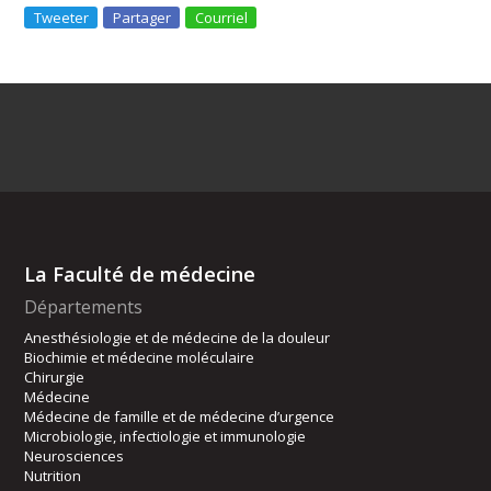
Tweeter
Partager
Courriel
La Faculté de médecine
Départements
Anesthésiologie et de médecine de la douleur
Biochimie et médecine moléculaire
Chirurgie
Médecine
Médecine de famille et de médecine d’urgence
Microbiologie, infectiologie et immunologie
Neurosciences
Nutrition