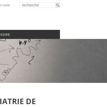
il UdeM
INDRE
IATRIE DE