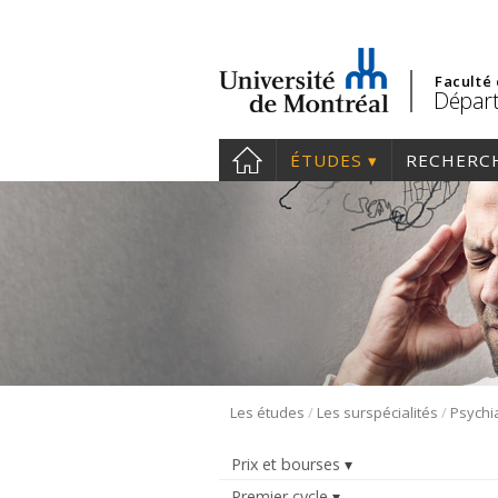
Faculté
Départ
ÉTUDES
RECHERC
/
/
Les études
Les surspécialités
Prix et bourses
Premier cycle