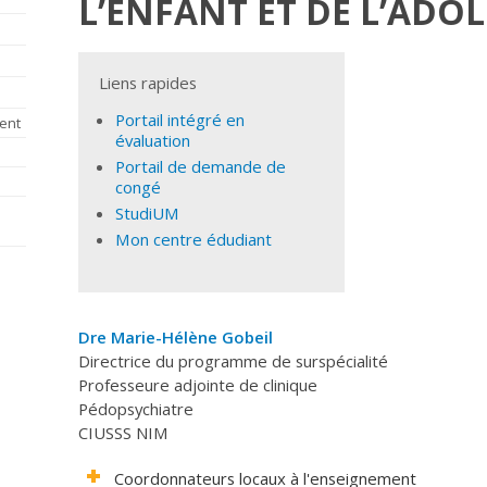
L’ENFANT ET DE L’ADO
Liens rapides
Portail intégré en
cent
évaluation
Portail de demande de
congé
StudiUM
Mon centre édudiant
Dre Marie-Hélène Gobeil
Directrice du programme de surspécialité
Professeure adjointe de clinique
Pédopsychiatre
CIUSSS NIM
Coordonnateurs locaux à l'enseignement