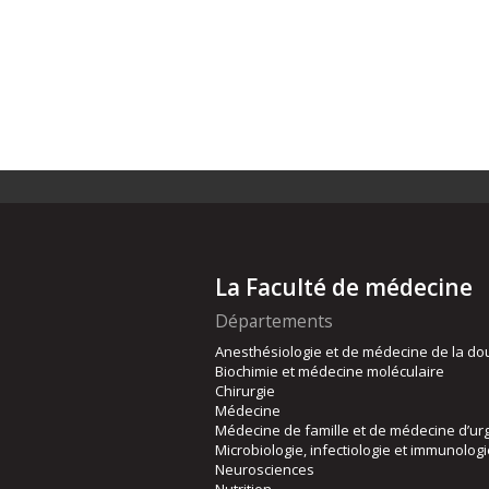
La Faculté de médecine
Départements
Anesthésiologie et de médecine de la do
Biochimie et médecine moléculaire
Chirurgie
Médecine
Médecine de famille et de médecine d’ur
Microbiologie, infectiologie et immunolog
Neurosciences
Nutrition