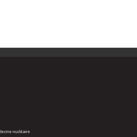
decine nucléaire