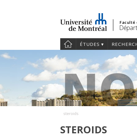
Faculté
Départ
ÉTUDES
RECHERC
steroids
STEROIDS