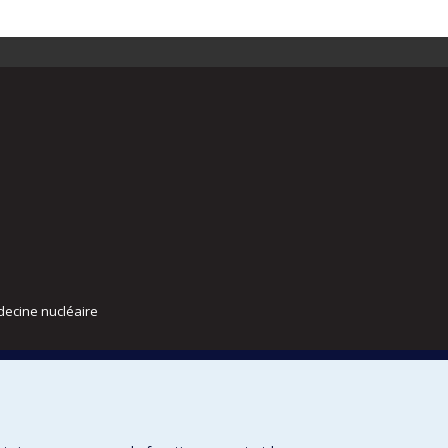
decine nucléaire