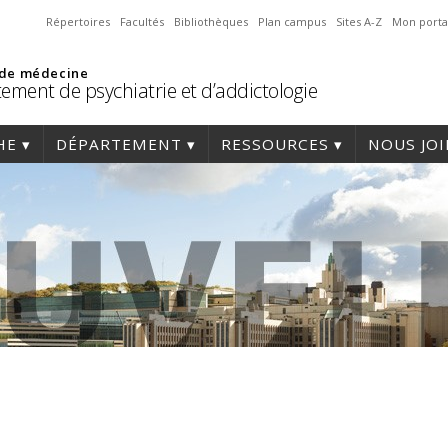
Répertoires
Facultés
Bibliothèques
Plan campus
Sites A-Z
Mon porta
 de médecine
ement de psychiatrie et d’addictologie
HE
DÉPARTEMENT
RESSOURCES
NOUS JO