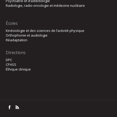
Psychiatrie et d’addictologie
Radiologie, radio-oncologie et médecine nucléaire
Écoles
Kinésiologie et des sciences de l’activité physique
Orthophonie et audiologie
Réadaptation
Directions
DPC
CPASS
Éthique clinique