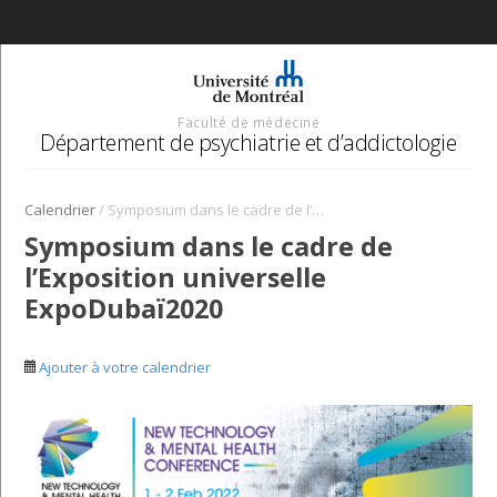
Faculté de médecine
Département de psychiatrie et d’addictologie
/
Calendrier
Symposium dans le cadre de l’Exposition universelle ExpoDubaï2020
Symposium dans le cadre de
l’Exposition universelle
ExpoDubaï2020
Ajouter à votre calendrier