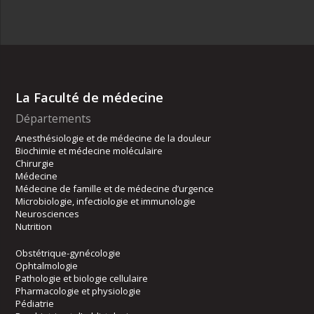
La Faculté de médecine
Départements
Anesthésiologie et de médecine de la douleur
Biochimie et médecine moléculaire
Chirurgie
Médecine
Médecine de famille et de médecine d’urgence
Microbiologie, infectiologie et immunologie
Neurosciences
Nutrition
Obstétrique-gynécologie
Ophtalmologie
Pathologie et biologie cellulaire
Pharmacologie et physiologie
Pédiatrie