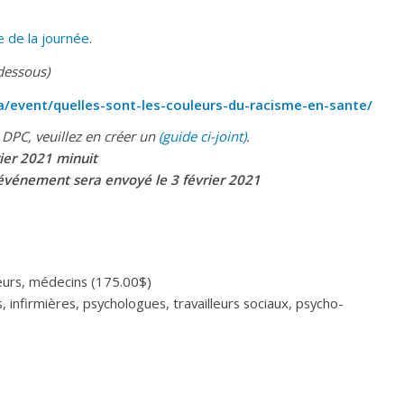
e de la journée
.
-dessous)
/event/quelles-sont-les-couleurs-du-racisme-en-sante/
 DPC, veuillez en créer un
(guide ci-joint)
.
rier 2021 minuit
’événement sera envoyé le 3 février 2021
eurs, médecins (175.00$)
 infirmières, psychologues, travailleurs sociaux, psycho-