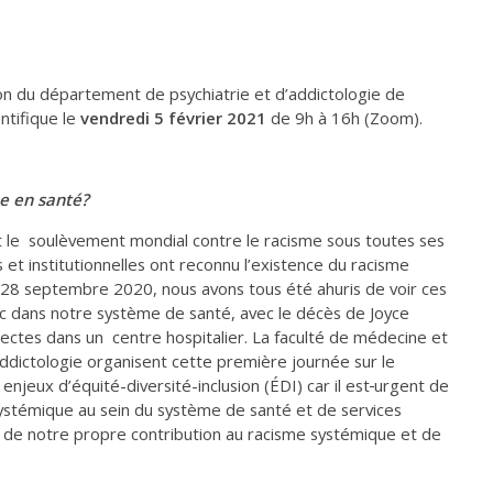
sion du département de psychiatrie et d’addictologie de
ntifique le
vendredi 5 février 2021
de 9h à 16h (Zoom).
me en santé?
 le soulèvement mondial contre le racisme sous toutes ses
s et institutionnelles ont reconnu l’existence du racisme
 28 septembre 2020, nous avons tous été ahuris de voir ces
 dans notre système de santé, avec le décès de Joyce
ectes dans un centre hospitalier. La faculté de médecine et
ddictologie organisent cette première journée sur le
eux d’équité-diversité-inclusion (ÉDI) car il est
urgent de
systémique au sein du système de santé et de services
 de notre propre contribution au racisme systémique et de