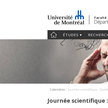
Faculté
Départ
ÉTUDES
RECHERC
/
Calendrier
Journée scientifique 