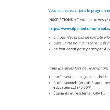
Vous trouverez ci-joint le programm
INSCRIPTIONS
(cliquez sur le lien ci
https://www.dpcmed.umontreal.ca
Si nous n’avez pas de compte à la
Date limite pour s’inscrire :
2 fév
Le lien Zoom pour participer à
l
Frais
(payables lors de l’inscription)
:
Professeurs, enseignants, cherch
Professionnels (ergothérapeuthes,
éducateurs…) (75.00$)
Étudiants et résidents : GRATUIT