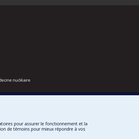
decine nucléaire
atoires pour assurer le fonctionnement et la
sation de témoins pour mieux répondre à vos