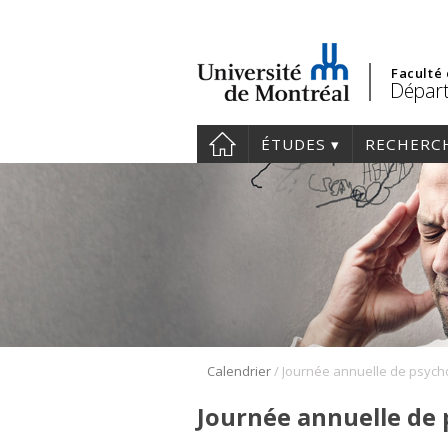
Faculté
Départ
ÉTUDES
RECHERC
/
Calendrier
Journée annuelle de