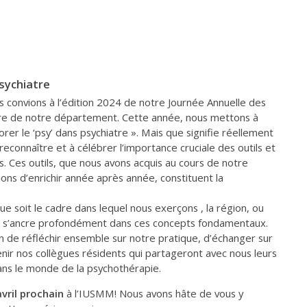
psychiatre
us convions à l’édition 2024 de notre Journée Annuelle des
re de notre département. Cette année, nous mettons à
rer le ‘psy’ dans psychiatre ». Mais que signifie réellement
à reconnaître et à célébrer l’importance cruciale des outils et
 Ces outils, que nous avons acquis au cours de notre
uons d’enrichir année après année, constituent la
ue soit le cadre dans lequel nous exerçons , la région, ou
s, s’ancre profondément dans ces concepts fondamentaux.
on de réfléchir ensemble sur notre pratique, d’échanger sur
nir nos collègues résidents qui partageront avec nous leurs
dans le monde de la psychothérapie.
avril prochain
à l’IUSMM! Nous avons hâte de vous y