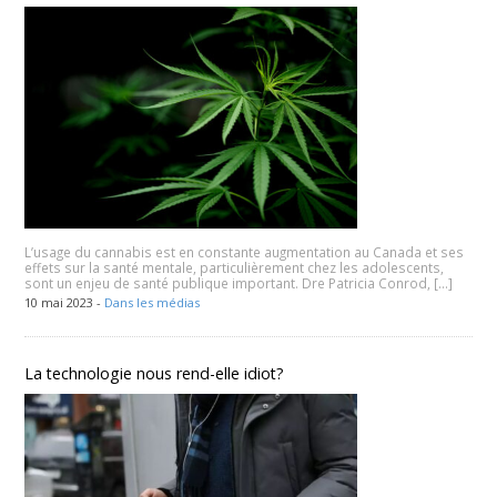
L’usage du cannabis est en constante augmentation au Canada et ses
effets sur la santé mentale, particulièrement chez les adolescents,
sont un enjeu de santé publique important. Dre Patricia Conrod, […]
10 mai 2023 -
Dans les médias
La technologie nous rend-elle idiot?