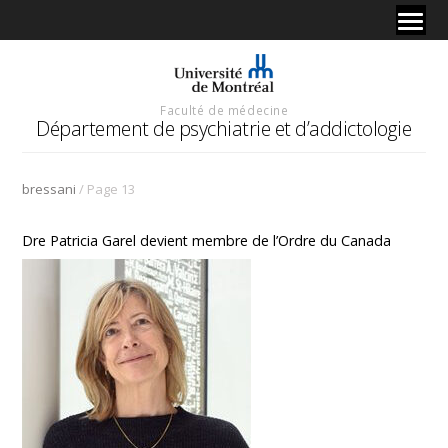
Faculté de médecine
Département de psychiatrie et d’addictologie
/
bressani
Page 13
Dre Patricia Garel devient membre de l’Ordre du Canada