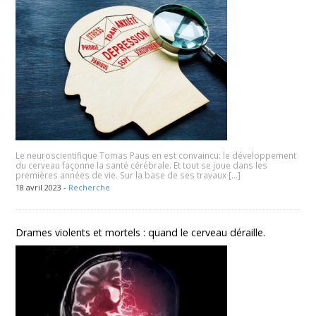
Le neuroscientifique Tomas Paus en est convaincu: le développement
du cerveau façonne la santé cérébrale. Et tout se joue dans les
premières années de vie. Sur la base de ses travaux […]
18 avril 2023 -
Recherche
Drames violents et mortels : quand le cerveau déraille.