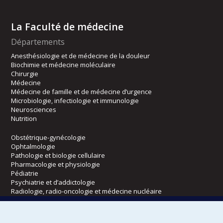
La Faculté de médecine
Départements
Anesthésiologie et de médecine de la douleur
Biochimie et médecine moléculaire
Chirurgie
Médecine
Médecine de famille et de médecine d’urgence
Microbiologie, infectiologie et immunologie
Neurosciences
Nutrition
Obstétrique-gynécologie
Ophtalmologie
Pathologie et biologie cellulaire
Pharmacologie et physiologie
Pédiatrie
Psychiatrie et d’addictologie
Radiologie, radio-oncologie et médecine nucléaire