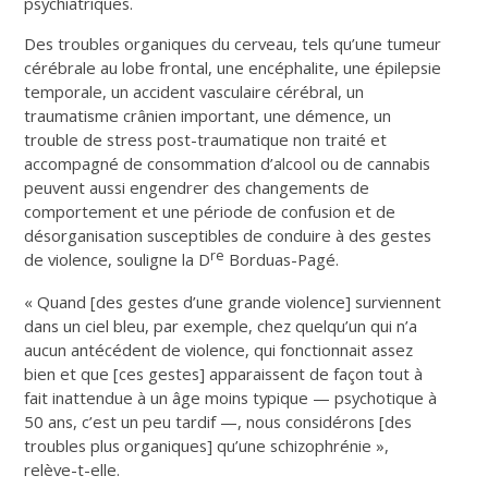
psychiatriques.
Des troubles organiques du cerveau, tels qu’une tumeur
cérébrale au lobe frontal, une encéphalite, une épilepsie
temporale, un accident vasculaire cérébral, un
traumatisme crânien important, une démence, un
trouble de stress post-traumatique non traité et
accompagné de consommation d’alcool ou de cannabis
peuvent aussi engendrer des changements de
comportement et une période de confusion et de
désorganisation susceptibles de conduire à des gestes
re
de violence, souligne la D
Borduas-Pagé.
« Quand [des gestes d’une grande violence] surviennent
dans un ciel bleu, par exemple, chez quelqu’un qui n’a
aucun antécédent de violence, qui fonctionnait assez
bien et que [ces gestes] apparaissent de façon tout à
fait inattendue à un âge moins typique — psychotique à
50 ans, c’est un peu tardif —, nous considérons [des
troubles plus organiques] qu’une schizophrénie »,
relève-t-elle.