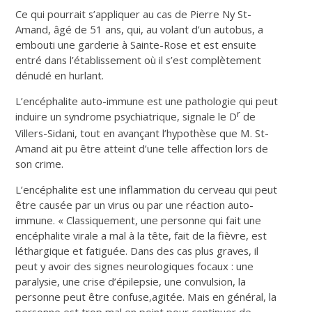
Ce qui pourrait s’appliquer au cas de Pierre Ny St-
Amand, âgé de 51 ans, qui, au volant d’un autobus, a
embouti une garderie à Sainte-Rose et est ensuite
entré dans l’établissement où il s’est complètement
dénudé en hurlant.
L’encéphalite auto-immune est une pathologie qui peut
r
induire un syndrome psychiatrique, signale le D
de
Villers-Sidani, tout en avançant l’hypothèse que M. St-
Amand ait pu être atteint d’une telle affection lors de
son crime.
L’encéphalite est une inflammation du cerveau qui peut
être causée par un virus ou par une réaction auto-
immune. « Classiquement, une personne qui fait une
encéphalite virale a mal à la tête, fait de la fièvre, est
léthargique et fatiguée. Dans des cas plus graves, il
peut y avoir des signes neurologiques focaux : une
paralysie, une crise d’épilepsie, une convulsion, la
personne peut être confuse,agitée. Mais en général, la
personne est trop mal en point pour continuer de