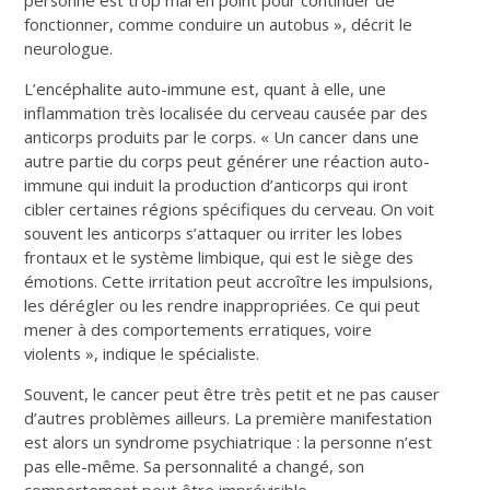
fonctionner, comme conduire un autobus », décrit le
neurologue.
L’encéphalite auto-immune est, quant à elle, une
inflammation très localisée du cerveau causée par des
anticorps produits par le corps. « Un cancer dans une
autre partie du corps peut générer une réaction auto-
immune qui induit la production d’anticorps qui iront
cibler certaines régions spécifiques du cerveau. On voit
souvent les anticorps s’attaquer ou irriter les lobes
frontaux et le système limbique, qui est le siège des
émotions. Cette irritation peut accroître les impulsions,
les dérégler ou les rendre inappropriées. Ce qui peut
mener à des comportements erratiques, voire
violents », indique le spécialiste.
Souvent, le cancer peut être très petit et ne pas causer
d’autres problèmes ailleurs. La première manifestation
est alors un syndrome psychiatrique : la personne n’est
pas elle-même. Sa personnalité a changé, son
comportement peut être imprévisible.