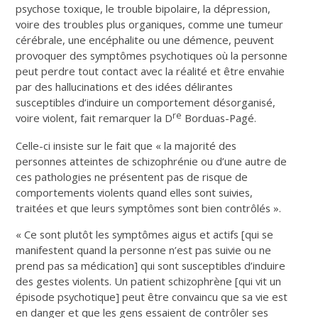
psychose toxique, le trouble bipolaire, la dépression,
voire des troubles plus organiques, comme une tumeur
cérébrale, une encéphalite ou une démence, peuvent
provoquer des symptômes psychotiques où la personne
peut perdre tout contact avec la réalité et être envahie
par des hallucinations et des idées délirantes
susceptibles d’induire un comportement désorganisé,
re
voire violent, fait remarquer la D
Borduas-Pagé.
Celle-ci insiste sur le fait que « la majorité des
personnes atteintes de schizophrénie ou d’une autre de
ces pathologies ne présentent pas de risque de
comportements violents quand elles sont suivies,
traitées et que leurs symptômes sont bien contrôlés ».
« Ce sont plutôt les symptômes aigus et actifs [qui se
manifestent quand la personne n’est pas suivie ou ne
prend pas sa médication] qui sont susceptibles d’induire
des gestes violents. Un patient schizophrène [qui vit un
épisode psychotique] peut être convaincu que sa vie est
en danger et que les gens essaient de contrôler ses