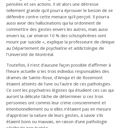
pensées et ses actions. Il vit alors une détresse
tellement grande qu’il pourra éprouver le besoin de se
défendre contre cette menace qu’il perçoit. Il pourra
aussi avoir des hallucinations qui lui ordonnent de
commettre des gestes envers les autres, mais aussi
envers lui, car environ 10 % des schizophrènes vont
mourir par suicide », explique la professeure de clinique
au Département de psychiatrie et addictologie de
l’Université de Montréal.
Toutefois, il n’est d’aucune façon possible d’affirmer à
l’heure actuelle si les trois individus responsables des
drames de Sainte-Rose, d’Amqui et de Rosemont
étaient atteints de l’une ou l’autre de ces pathologies.
Ce sont les psychiatres légistes qui étudient ces cas qui
auront la délicate tâche de déterminer si ces trois
personnes ont commis leur crime consciemment et
intentionnellement ou si elles n’étaient pas en mesure
d’apprécier la nature de leurs gestes, à savoir s’ils
étaient bons ou mauvais, en raison d’une pathologie
cérébrale non traitée.