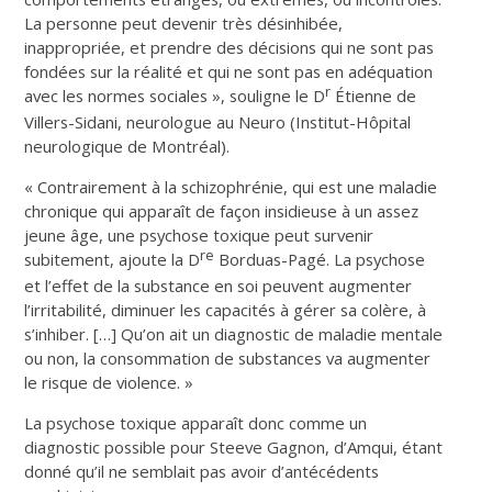
La personne peut devenir très désinhibée,
inappropriée, et prendre des décisions qui ne sont pas
fondées sur la réalité et qui ne sont pas en adéquation
r
avec les normes sociales », souligne le D
Étienne de
Villers-Sidani, neurologue au Neuro (Institut-Hôpital
neurologique de Montréal).
« Contrairement à la schizophrénie, qui est une maladie
chronique qui apparaît de façon insidieuse à un assez
jeune âge, une psychose toxique peut survenir
re
subitement, ajoute la D
Borduas-Pagé. La psychose
et l’effet de la substance en soi peuvent augmenter
l’irritabilité, diminuer les capacités à gérer sa colère, à
s’inhiber. […] Qu’on ait un diagnostic de maladie mentale
ou non, la consommation de substances va augmenter
le risque de violence. »
La psychose toxique apparaît donc comme un
diagnostic possible pour Steeve Gagnon, d’Amqui, étant
donné qu’il ne semblait pas avoir d’antécédents