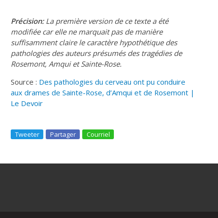
Précision:
La première version de ce texte a été
modifiée car elle ne marquait pas de manière
suffisamment claire le caractère hypothétique des
pathologies des auteurs présumés des tragédies de
Rosemont, Amqui et Sainte-Rose.
Source :
Des pathologies du cerveau ont pu conduire
aux drames de Sainte-Rose, d’Amqui et de Rosemont |
Le Devoir
Tweeter
Partager
Courriel