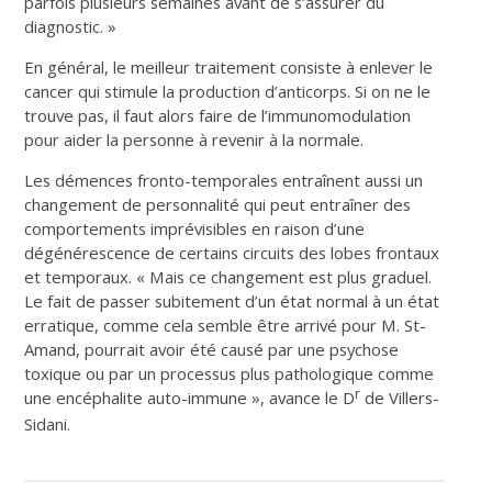
parfois plusieurs semaines avant de s’assurer du
diagnostic. »
En général, le meilleur traitement consiste à enlever le
cancer qui stimule la production d’anticorps. Si on ne le
trouve pas, il faut alors faire de l’immunomodulation
pour aider la personne à revenir à la normale.
Les démences fronto-temporales entraînent aussi un
changement de personnalité qui peut entraîner des
comportements imprévisibles en raison d’une
dégénérescence de certains circuits des lobes frontaux
et temporaux. « Mais ce changement est plus graduel.
Le fait de passer subitement d’un état normal à un état
erratique, comme cela semble être arrivé pour M. St-
Amand, pourrait avoir été causé par une psychose
toxique ou par un processus plus pathologique comme
r
une encéphalite auto-immune », avance le D
de Villers-
Sidani.