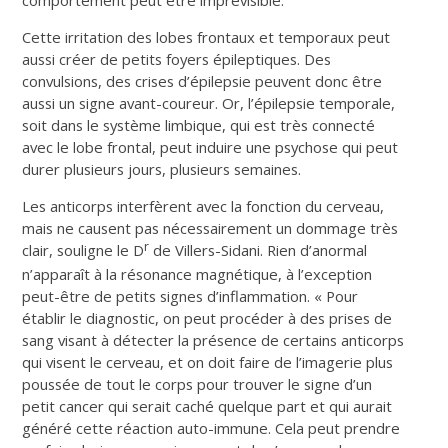
Cette irritation des lobes frontaux et temporaux peut
aussi créer de petits foyers épileptiques. Des
convulsions, des crises d’épilepsie peuvent donc être
aussi un signe avant-coureur. Or, l’épilepsie temporale,
soit dans le système limbique, qui est très connecté
avec le lobe frontal, peut induire une psychose qui peut
durer plusieurs jours, plusieurs semaines.
Les anticorps interfèrent avec la fonction du cerveau,
mais ne causent pas nécessairement un dommage très
r
clair, souligne le D
de Villers-Sidani. Rien d’anormal
n’apparaît à la résonance magnétique, à l’exception
peut-être de petits signes d’inflammation. « Pour
établir le diagnostic, on peut procéder à des prises de
sang visant à détecter la présence de certains anticorps
qui visent le cerveau, et on doit faire de l’imagerie plus
poussée de tout le corps pour trouver le signe d’un
petit cancer qui serait caché quelque part et qui aurait
généré cette réaction auto-immune. Cela peut prendre