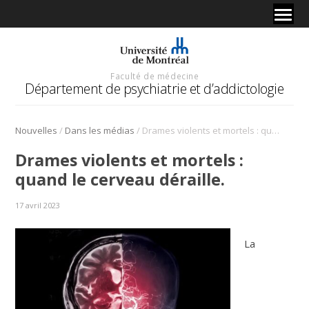
Faculté de médecine
Département de psychiatrie et d’addictologie
/
/
Nouvelles
Dans les médias
Drames violents et mortels : quand le cerveau déraille.
Drames violents et mortels :
quand le cerveau déraille.
17 avril 2023
La