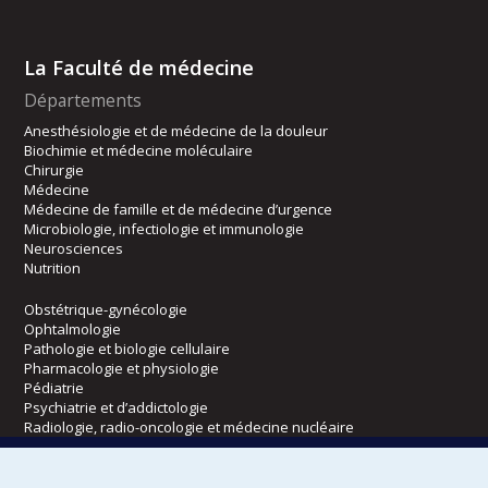
La Faculté de médecine
Départements
Anesthésiologie et de médecine de la douleur
Biochimie et médecine moléculaire
Chirurgie
Médecine
Médecine de famille et de médecine d’urgence
Microbiologie, infectiologie et immunologie
Neurosciences
Nutrition
Obstétrique-gynécologie
Ophtalmologie
Pathologie et biologie cellulaire
Pharmacologie et physiologie
Pédiatrie
Psychiatrie et d’addictologie
Radiologie, radio-oncologie et médecine nucléaire