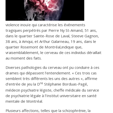
violence inouïe qui caractérise les événements
tragiques perpétrés par Pierre Ny St-Amand, 51 ans,
dans le quartier Sainte-Rose de Laval, Steeve Gagnon,
38 ans, à Amqui, et Arthur Galarneau, 19 ans, dans le
quartier Rosemont de Montréal,indique que,
vraisemblablement, le cerveau de ces individus déraillait
au moment des faits.
Diverses pathologies du cerveau ont pu conduire à ces
drames qui dépassent l’entendement. « Ces trois cas
semblent très différents les uns des autres », affirme
re
d’entrée de jeu la D
Stéphanie Borduas-Pagé,
médecin psychiatre légiste, cheffe médicale du service
de psychiatrie légale à l’Institut universitaire en santé
mentale de Montréal.
Plusieurs affections, telles que la schizophrénie, la