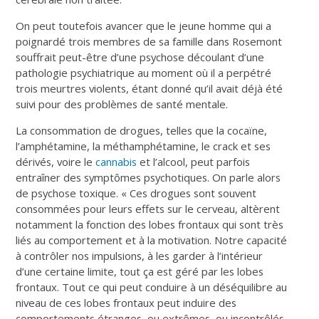
On peut toutefois avancer que le jeune homme qui a
poignardé trois membres de sa famille dans Rosemont
souffrait peut-être d’une psychose découlant d’une
pathologie psychiatrique au moment où il a perpétré
trois meurtres violents, étant donné qu’il avait déjà été
suivi pour des problèmes de santé mentale.
La consommation de drogues, telles que la cocaïne,
l’amphétamine, la méthamphétamine, le crack et ses
dérivés, voire le
cannabis
et l’alcool, peut parfois
entraîner des symptômes psychotiques. On parle alors
de psychose toxique. « Ces drogues sont souvent
consommées pour leurs effets sur le cerveau, altèrent
notamment la fonction des lobes frontaux qui sont très
liés au comportement et à la motivation. Notre capacité
à contrôler nos impulsions, à les garder à l’intérieur
d’une certaine limite, tout ça est géré par les lobes
frontaux. Tout ce qui peut conduire à un déséquilibre au
niveau de ces lobes frontaux peut induire des
comportements étranges, ou extrêmes, ou incontrôlés.