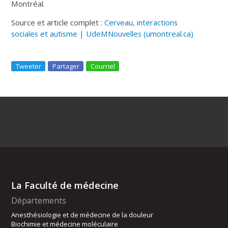
Montréal.
Source et article complet :
Cerveau, interactions
sociales et autisme | UdeMNouvelles (umontreal.ca)
Tweeter
Partager
Courriel
La Faculté de médecine
Départements
Anesthésiologie et de médecine de la douleur
Biochimie et médecine moléculaire