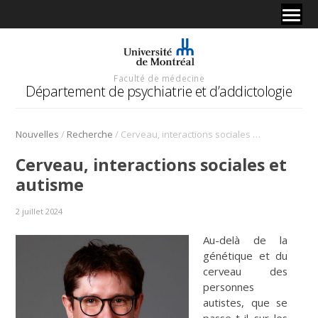
Faculté de médecine
Département de psychiatrie et d’addictologie
/
/
Nouvelles
Recherche
Cerveau, interactions sociales et autisme
Cerveau, interactions sociales et
autisme
2 juillet 2024
Au-delà de la
génétique et du
cerveau des
personnes
autistes, que se
passe-t-il sur les