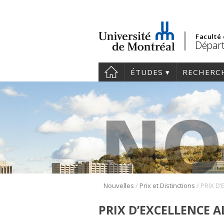
Faculté
Départ
ÉTUDES
RECHERC
/
/
Nouvelles
Prix et Distinctions
PRIX D’EXCELLENCE A