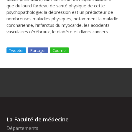
que du lourd fardeau de santé physique de cette
psychopathologie: la dépression est un prédicteur de
nombreuses maladies physiques, notamment la maladie
coronarienne, l’infarctus du myocarde, les accidents
vasculaires cérébraux, le diabète et divers cancers.
Tweeter
Partager
Courriel
La Faculté de médecine
Départements