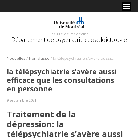
Faculté de médecine
Département de psychiatrie et d’addictologie
/
/
Nouvelles
Non classé
la télépsychiatrie s’avère aussi efficace que les consultations en personne
la télépsychiatrie s’avère aussi
efficace que les consultations
en personne
9 septembre 2021
Traitement de la
dépression: la
télépsychiatrie s’avère aussi