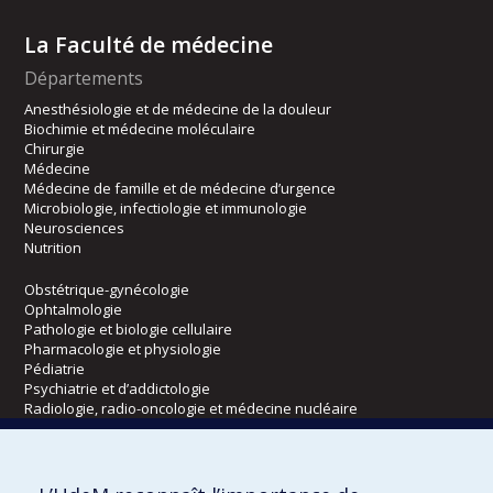
La Faculté de médecine
Départements
Anesthésiologie et de médecine de la douleur
Biochimie et médecine moléculaire
Chirurgie
Médecine
Médecine de famille et de médecine d’urgence
Microbiologie, infectiologie et immunologie
Neurosciences
Nutrition
Obstétrique-gynécologie
Ophtalmologie
Pathologie et biologie cellulaire
Pharmacologie et physiologie
Pédiatrie
Psychiatrie et d’addictologie
Radiologie, radio-oncologie et médecine nucléaire
Écoles