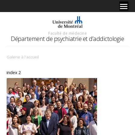
Faculté de médecine
Département de psychiatrie et d’addictologie
Galerie à l'accueil
index 2