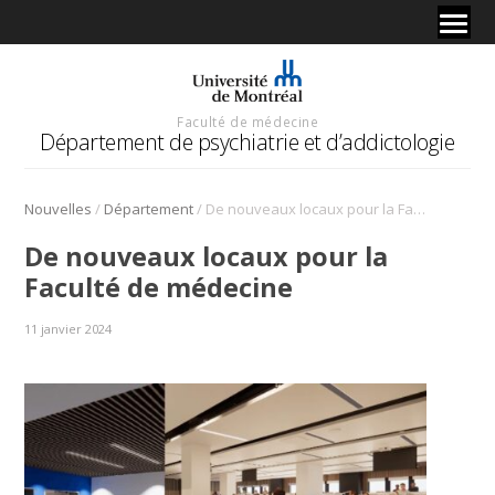
Faculté de médecine
Département de psychiatrie et d’addictologie
/
/
Nouvelles
Département
De nouveaux locaux pour la Faculté de médecine
De nouveaux locaux pour la
Faculté de médecine
11 janvier 2024