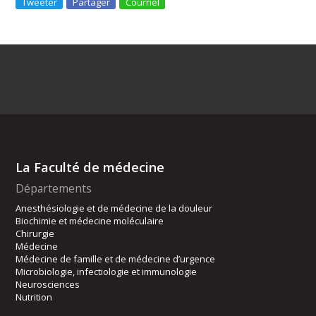
Tweeter
Partager
Courriel
La Faculté de médecine
Départements
Anesthésiologie et de médecine de la douleur
Biochimie et médecine moléculaire
Chirurgie
Médecine
Médecine de famille et de médecine d’urgence
Microbiologie, infectiologie et immunologie
Neurosciences
Nutrition