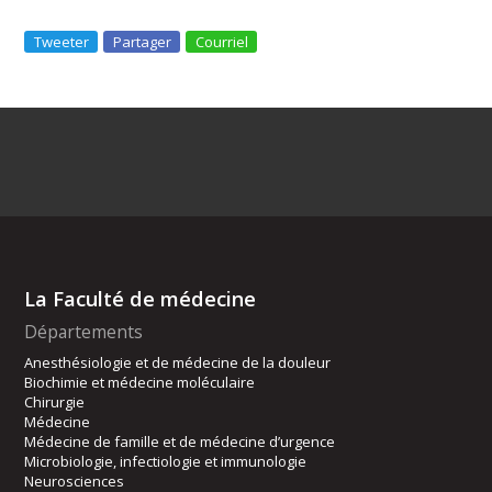
Tweeter
Partager
Courriel
La Faculté de médecine
Départements
Anesthésiologie et de médecine de la douleur
Biochimie et médecine moléculaire
Chirurgie
Médecine
Médecine de famille et de médecine d’urgence
Microbiologie, infectiologie et immunologie
Neurosciences