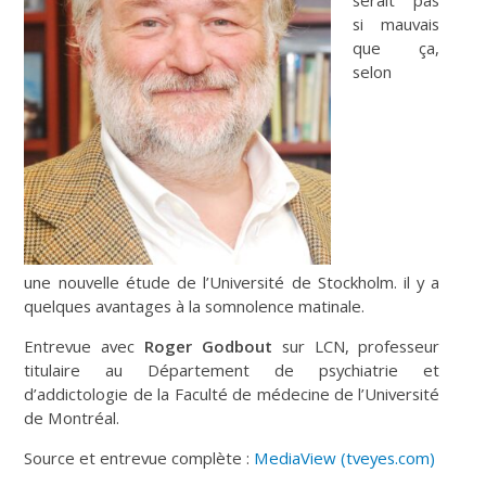
si
mauvais
que ça,
selon
une
nouvelle étude de l’Université
de S
tockholm. il y a
quelques
avantages à la somnolence
matinale.
Entrevue avec
Roger Godbout
sur LCN, professeur
titulaire au Département de psychiatrie et
d’addictologie de la Faculté de médecine de l’Université
de Montréal.
Source et entrevue complète :
MediaView (tveyes.com)