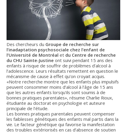
Des chercheurs du
Groupe de recherche sur
l’inadaptation psychosociale chez l’enfant de
l’Université de Montréal
et
du Centre de recherche
du CHU Sainte-Justine
ont suivi pendant 15 ans des
enfants à risque de souffrir de problèmes d’alcool à
l’adolescence. Leurs résultats remettent en question le
mécanisme de cause à effet qu’on croyait acquis.
«Notre recherche montre que les enfants plus impulsifs
peuvent consommer moins d’alcool à l’âge de 15 ans
que les autres enfants lorsqu’ils sont soumis à de
bonnes pratiques parentales», résume Charlie Rioux,
étudiante au doctorat en psychologie et auteure
principale de l’étude.
Les bonnes pratiques parentales peuvent compenser
les faiblesses génétiques des enfants mal partis dans la
vie. Le facteur génétique qui favorise la manifestation
des troubles extériorisés en cas d’absence de soutien