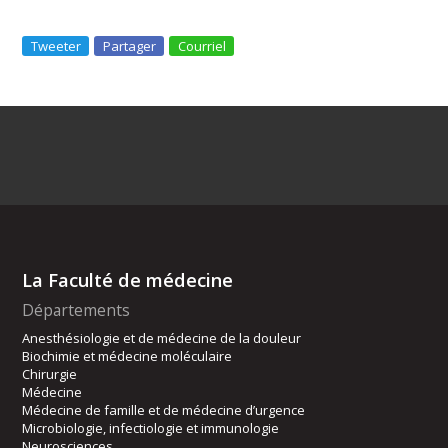
Tweeter
Partager
Courriel
La Faculté de médecine
Départements
Anesthésiologie et de médecine de la douleur
Biochimie et médecine moléculaire
Chirurgie
Médecine
Médecine de famille et de médecine d’urgence
Microbiologie, infectiologie et immunologie
Neurosciences