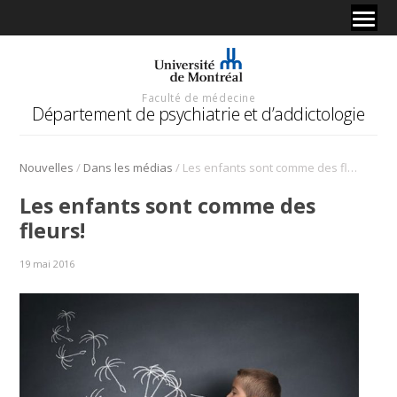
Faculté de médecine
Département de psychiatrie et d’addictologie
/
/
Nouvelles
Dans les médias
Les enfants sont comme des fleurs!
Les enfants sont comme des
fleurs!
19 mai 2016