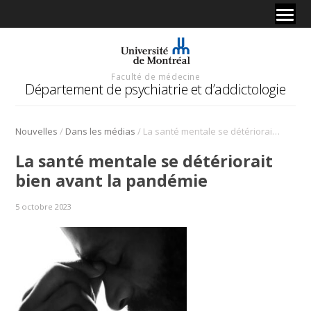
Faculté de médecine
Département de psychiatrie et d’addictologie
/
/
Nouvelles
Dans les médias
La santé mentale se détériorait bien avant la pandémie
La santé mentale se détériorait
bien avant la pandémie
5 octobre 2023