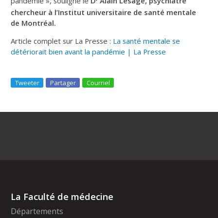
pandémie », souligne le
D
Alain Lesage, psychiatre
chercheur à l’Institut universitaire de santé mentale
de Montréal.
Article complet sur La Presse :
La santé mentale se
détériorait bien avant la pandémie | La Presse
Tweeter
Partager
Courriel
La Faculté de médecine
Départements