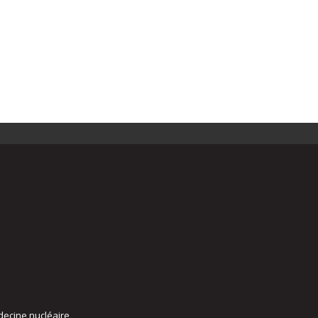
decine nucléaire