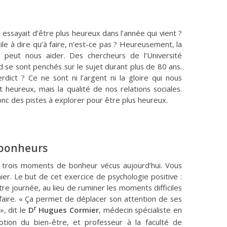
n essayait d’être plus heureux dans l’année qui vient ?
cile à dire qu’à faire, n’est-ce pas ? Heureusement, la
e peut nous aider. Des chercheurs de l’Université
 se sont penchés sur le sujet durant plus de 80 ans.
rdict ? Ce ne sont ni l’argent ni la gloire qui nous
 heureux, mais la qualité de nos relations sociales.
onc des pistes à explorer pour être plus heureux.
s bonheurs
à trois moments de bonheur vécus aujourd’hui. Vous
er. Le but de cet exercice de psychologie positive :
re journée, au lieu de ruminer les moments difficiles
aire. « Ça permet de déplacer son attention de ses
r
», dit le
D
Hugues Cormier
, médecin spécialiste en
otion du bien-être, et professeur à la faculté de