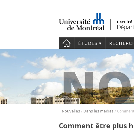
Faculté
Départ
ÉTUDES
RECHERC
/
/
Nouvelles
Dans les médias
Comment être plus h