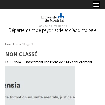
Faculté de médecine
Département de psychiatrie et d’addictologie
/
Non classé
Page 3
NON CLASSÉ
FORENSIA : Financement récurrent de 1M$ annuellement