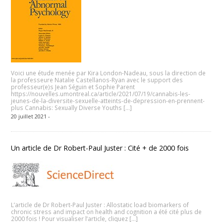
Voici une étude menée par Kira London-Nadeau, sous la direction de
la professeure Natalie Castellanos-Ryan avec le support des
professeur(e)s Jean Séguin et Sophie Parent
https://nouvelles.umontreal.ca/article/2021/07/19/cannabis-les-
jeunes-de-la-diversite-sexuelle-atteints-de-depression-en-prennent-
plus Cannabis: Sexually Diverse Youths […]
20 juillet 2021 -
Un article de Dr Robert-Paul Juster : Cité + de 2000 fois
L’article de Dr Robert-Paul Juster : Allostatic load biomarkers of
chronic stress and impact on health and cognition a été cité plus de
2000 fois ! Pour visualiser l’article, cliquez […]