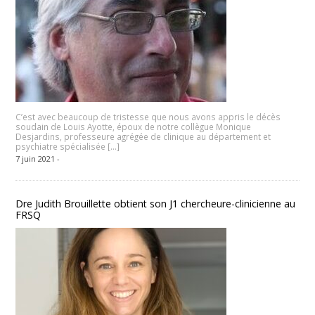
C’est avec beaucoup de tristesse que nous avons appris le décès
soudain de Louis Ayotte, époux de notre collègue Monique
Desjardins, professeure agrégée de clinique au département et
psychiatre spécialisée […]
7 juin 2021 -
Dre Judith Brouillette obtient son J1 chercheure-clinicienne au
FRSQ