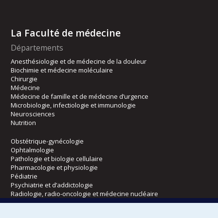
La Faculté de médecine
Départements
Anesthésiologie et de médecine de la douleur
Biochimie et médecine moléculaire
Chirurgie
Médecine
Médecine de famille et de médecine d’urgence
Microbiologie, infectiologie et immunologie
Neurosciences
Nutrition
Obstétrique-gynécologie
Ophtalmologie
Pathologie et biologie cellulaire
Pharmacologie et physiologie
Pédiatrie
Psychiatrie et d’addictologie
Radiologie, radio-oncologie et médecine nucléaire