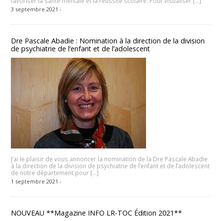
favoriser la santé mentale et la réussite scolaire. Pour visualiser […]
3 septembre 2021 -
Dre Pascale Abadie : Nomination à la direction de la division
de psychiatrie de l’enfant et de l’adolescent
J’ai le plaisir de vous annoncer la nomination de la Dre Pascale Abadie
à la direction de la division de psychiatrie de l’enfant et de l’adolescent
de notre département pour […]
1 septembre 2021 -
NOUVEAU **Magazine INFO LR-TOC Édition 2021**