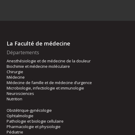
La Faculté de médecine
Départements
Anesthésiologie et de médecine de la douleur
Biochimie et médecine moléculaire
Chirurgie
Médecine
Médecine de famille et de médecine d’urgence
Microbiologie, infectiologie et immunologie
Neurosciences
Nutrition
Obstétrique-gynécologie
Ophtalmologie
Pathologie et biologie cellulaire
Pharmacologie et physiologie
Pédiatrie