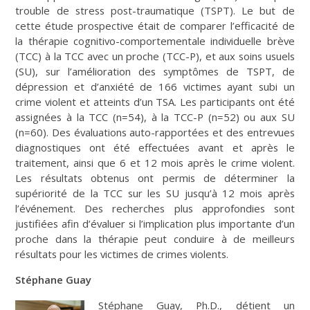
trouble de stress post-traumatique (TSPT). Le but de
cette étude prospective était de comparer l’efficacité de
la thérapie cognitivo-comportementale individuelle brève
(TCC) à la TCC avec un proche (TCC-P), et aux soins usuels
(SU), sur l’amélioration des symptômes de TSPT, de
dépression et d’anxiété de 166 victimes ayant subi un
crime violent et atteints d’un TSA. Les participants ont été
assignées à la TCC (n=54), à la TCC-P (n=52) ou aux SU
(n=60). Des évaluations auto-rapportées et des entrevues
diagnostiques ont été effectuées avant et après le
traitement, ainsi que 6 et 12 mois après le crime violent.
Les résultats obtenus ont permis de déterminer la
supériorité de la TCC sur les SU jusqu’à 12 mois après
l’événement. Des recherches plus approfondies sont
justifiées afin d’évaluer si l’implication plus importante d’un
proche dans la thérapie peut conduire à de meilleurs
résultats pour les victimes de crimes violents.
Stéphane Guay
Stéphane Guay, Ph.D., détient un