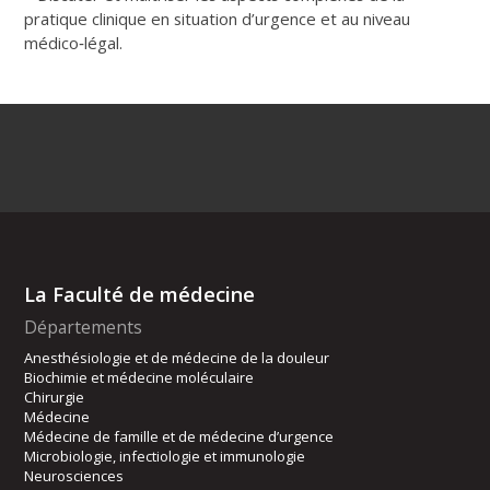
pratique clinique en situation d’urgence et au niveau
médico‐légal.
La Faculté de médecine
Départements
Anesthésiologie et de médecine de la douleur
Biochimie et médecine moléculaire
Chirurgie
Médecine
Médecine de famille et de médecine d’urgence
Microbiologie, infectiologie et immunologie
Neurosciences