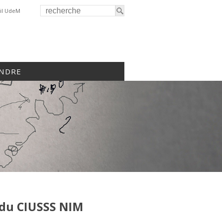
il UdeM
INDRE
 du CIUSSS NIM