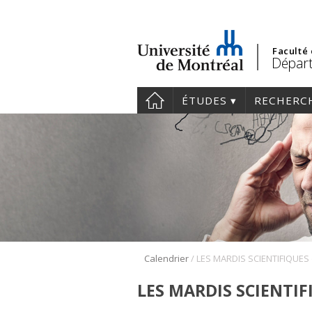
Faculté
Départ
ÉTUDES
RECHERC
/
Calendrier
LES MARDIS SCIENTIF