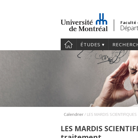
Faculté
Départ
ÉTUDES
RECHERC
/
Calendrier
LES MARDIS SCIENTIFI
traitement