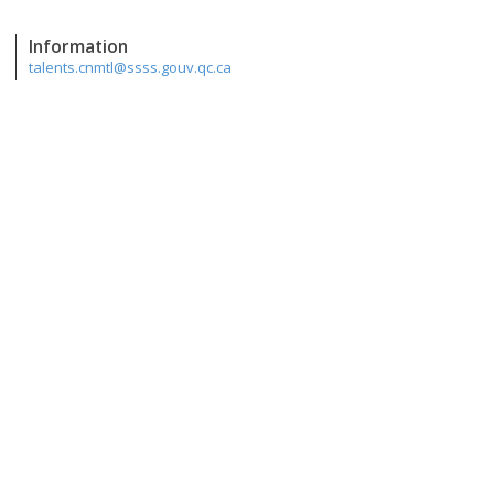
Information
talents.cnmtl@ssss.gouv.qc.ca