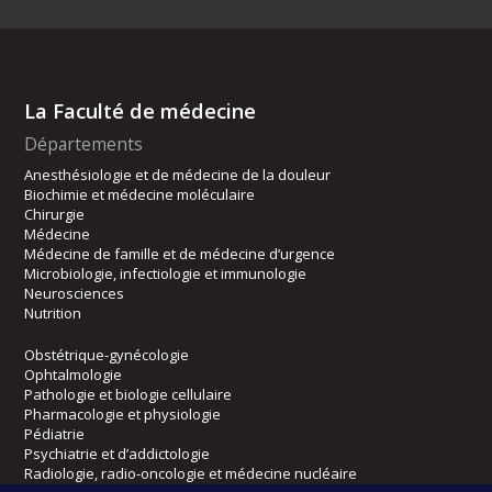
La Faculté de médecine
Départements
Anesthésiologie et de médecine de la douleur
Biochimie et médecine moléculaire
Chirurgie
Médecine
Médecine de famille et de médecine d’urgence
Microbiologie, infectiologie et immunologie
Neurosciences
Nutrition
Obstétrique-gynécologie
Ophtalmologie
Pathologie et biologie cellulaire
Pharmacologie et physiologie
Pédiatrie
Psychiatrie et d’addictologie
Radiologie, radio-oncologie et médecine nucléaire