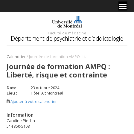
Faculté de médecine
Département de psychiatrie et d’addictologie
/
Calendrier
Journée de formation AMPQ : Liberté, risque et contrainte
Journée de formation AMPQ :
Liberté, risque et contrainte
Date :
23 octobre 2024
Lieu :
Hôtel Alt Montréal
Ajouter à votre calendrier
Information
Caroline Piecha
514 350-5108