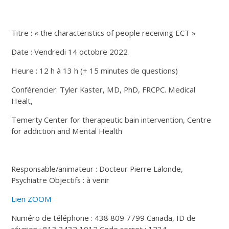
Titre : « the characteristics of people receiving ECT »
Date : Vendredi 14 octobre 2022
Heure : 12 h à 13 h (+ 15 minutes de questions)
Conférencier: Tyler Kaster, MD, PhD, FRCPC. Medical
Healt,
Temerty Center for therapeutic bain intervention, Centre
for addiction and Mental Health
Responsable/animateur : Docteur Pierre Lalonde,
Psychiatre Objectifs : à venir
Lien ZOOM
Numéro de téléphone : 438 809 7799 Canada, ID de
réunion : 813 3432 1012 Code secret : 1234