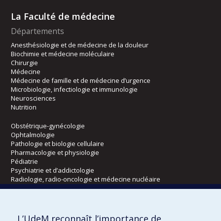
La Faculté de médecine
Départements
Anesthésiologie et de médecine de la douleur
Biochimie et médecine moléculaire
Chirurgie
Médecine
Médecine de famille et de médecine d’urgence
Microbiologie, infectiologie et immunologie
Neurosciences
Nutrition
Obstétrique-gynécologie
Ophtalmologie
Pathologie et biologie cellulaire
Pharmacologie et physiologie
Pédiatrie
Psychiatrie et d’addictologie
Radiologie, radio-oncologie et médecine nucléaire
Écoles
L’UdeM reconnaît l’importance de