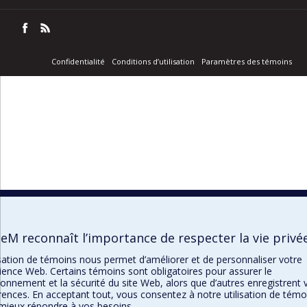
Confidentialité
Conditions d’utilisation
Paramètres des témoins
eM reconnaît l’importance de respecter la vie privé
lisation de témoins nous permet d’améliorer et de personnaliser votre
ience Web. Certains témoins sont obligatoires pour assurer le
ionnement et la sécurité du site Web, alors que d’autres enregistrent 
rences. En acceptant tout, vous consentez à notre utilisation de témo
mieux répondre à vos besoins.