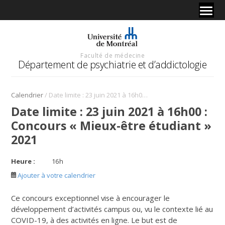
Faculté de médecine
Département de psychiatrie et d’addictologie
/
Calendrier
Date limite : 23 juin 2021 à 16h00 : Concours « Mieux-être étudiant » 2021
Date limite : 23 juin 2021 à 16h00 :
Concours « Mieux-être étudiant »
2021
Heure :
16
h
Ajouter à votre calendrier
Ce concours exceptionnel vise à encourager le
développement d’activités campus ou, vu le contexte lié au
COVID-19, à des activités en ligne. Le but est de