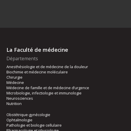
La Faculté de médecine
Départements
Anesthésiologie et de médecine de la douleur
Biochimie et médecine moléculaire
Chirurgie
Médecine
Médecine de famille et de médecine d’urgence
Microbiologie, infectiologie et immunologie
Neurosciences
Nutrition
Obstétrique-gynécologie
Ophtalmologie
Pathologie et biologie cellulaire
Pharmacologie et physiologie