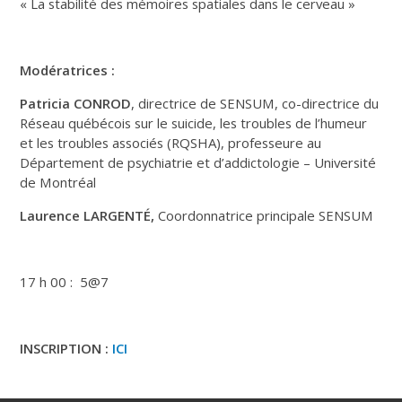
« La stabilité des mémoires spatiales dans le cerveau »
Modératrices :
Patricia CONROD
, directrice de SENSUM, co-directrice du
Réseau québécois sur le suicide, les troubles de l’humeur
et les troubles associés (RQSHA), professeure au
Département de psychiatrie et d’addictologie – Université
de Montréal
Laurence LARGENTÉ,
Coordonnatrice principale SENSUM
17 h 00 : 5@7
INSCRIPTION :
ICI