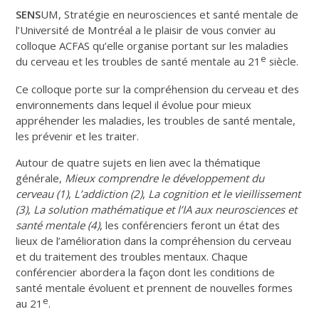
SENS
UM, Stratégie en neurosciences et santé mentale de
l’Université de Montréal a le plaisir de vous convier au
colloque ACFAS qu’elle organise portant sur les maladies
e
du cerveau et les troubles de santé mentale au 21
siècle.
Ce colloque porte sur la compréhension du cerveau et des
environnements dans lequel il évolue pour mieux
appréhender les maladies, les troubles de santé mentale,
les prévenir et les traiter.
Autour de quatre sujets en lien avec la thématique
générale,
Mieux comprendre le développement du
cerveau (1)
,
L’addiction (2)
,
La cognition et le vieillissement
(3)
,
La solution mathématique et l’IA aux neurosciences et
santé mentale (4)
, les conférenciers feront un état des
lieux de l’amélioration dans la compréhension du cerveau
et du traitement des troubles mentaux. Chaque
conférencier abordera la façon dont les conditions de
santé mentale évoluent et prennent de nouvelles formes
e
au 21
.