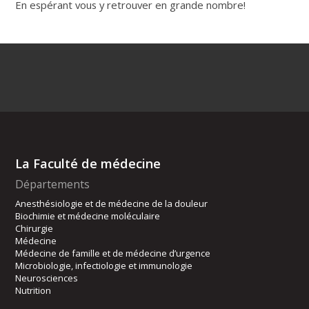
En espérant vous y retrouver en grande nombre!
La Faculté de médecine
Départements
Anesthésiologie et de médecine de la douleur
Biochimie et médecine moléculaire
Chirurgie
Médecine
Médecine de famille et de médecine d’urgence
Microbiologie, infectiologie et immunologie
Neurosciences
Nutrition