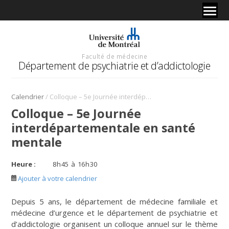
Faculté de médecine
Département de psychiatrie et d’addictologie
/
Calendrier
Colloque – 5e Journée interdépartementale en santé mentale
Colloque – 5e Journée
interdépartementale en santé
mentale
Heure :
8
h
45
à
16
h
30
Ajouter à votre calendrier
Depuis 5 ans, le département de médecine familiale et
médecine d’urgence et le département de psychiatrie et
d’addictologie organisent un colloque annuel sur le thème