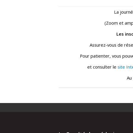
La journé
(Zoom et amp
Les insc
Assurez-vous de rése
Pour patienter, vous pouve
et consulter le
site In
Au 