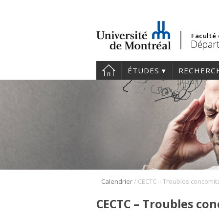
Faculté
Départ
ÉTUDES
RECHERC
/
Calendrier
CECTC – Troubles conc