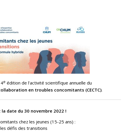
e
 4
édition de l’activité scientifique annuelle du
 collaboration en troubles concomitants (CECTC)
.
 la date du 30 novembre 2022 !
omitants chez les jeunes (15-25 ans) :
les défis des transitions