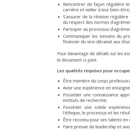
Rencontrer de façon régulière le
carrière et veiller à leur bien-être;
S’assurer de la révision régulièr
du respect des normes d’agréme
Participer au processus d’agrém
Communiquer les besoins du prog
financier du vice-décanat aux étu
Pour davantage de détails sur les e
le document ci-joint.
Les qualités requises pour occuper
Être membre du corps professoral
Avoir une expérience en enseign
Posséder une connaissance appro
instituts de recherche;
Posséder une solide expérienc
l’éthique, le processus et les résu
Être reconnu pour ses talents en 
Faire preuve de leadership et avoir 