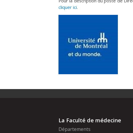
Pour la description du poste de Dire
cliquer ici
.
La Faculté de médecine
Départements