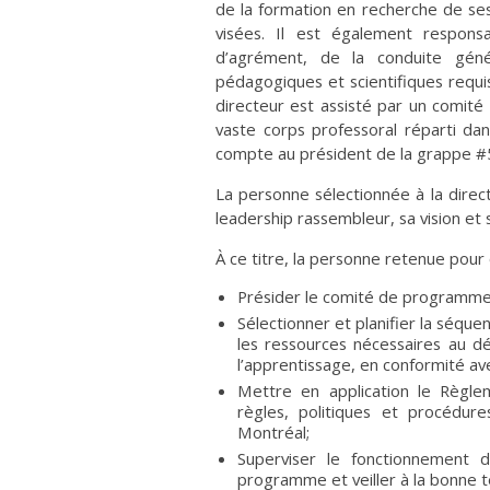
de la formation en recherche de se
visées. Il est également respon
d’agrément, de la conduite géné
pédagogiques et scientifiques requi
directeur est assisté par un comi
vaste corps professoral réparti da
compte au président de la grappe #5
La personne sélectionnée à la dire
leadership rassembleur, sa vision et 
À ce titre, la personne retenue pou
Présider le comité de programme
Sélectionner et planifier la séque
les ressources nécessaires au 
l’apprentissage, en conformité a
Mettre en application le Règle
règles, politiques et procédur
Montréal;
Superviser le fonctionnement
programme et veiller à la bonne t