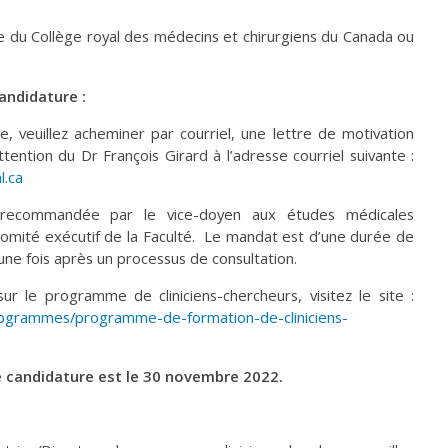
ste du Collège royal des médecins et chirurgiens du Canada ou
ndidature :
, veuillez acheminer par courriel, une lettre de motivation
attention du Dr François Girard à l’adresse courriel suivante :
.ca
recommandée par le vice-doyen aux études médicales
comité exécutif de la Faculté. Le mandat est d’une durée de
une fois après un processus de consultation.
r le programme de cliniciens-chercheurs, visitez le site :
rogrammes/programme-de-formation-de-cliniciens-
e candidature est le 30 novembre 2022.