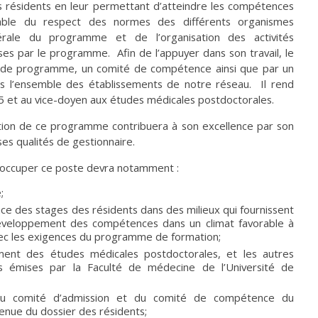
s résidents en leur permettant d’atteindre les compétences
sable du respect des normes des différents organismes
rale du programme et de l’organisation des activités
ses par le programme. Afin de l’appuyer dans son travail, le
té de programme, un comité de compétence ainsi que par un
ns l’ensemble des établissements de notre réseau. Il rend
 et au vice-doyen aux études médicales postdoctorales.
ction de ce programme contribuera à son excellence par son
ses qualités de gestionnaire.
r occuper ce poste devra notamment :
;
nce des stages des résidents dans des milieux qui fournissent
développement des compétences dans un climat favorable à
vec les exigences du programme de formation;
ment des études médicales postdoctorales, et les autres
es émises par la Faculté de médecine de l’Université de
 du comité d’admission et du comité de compétence du
enue du dossier des résidents;