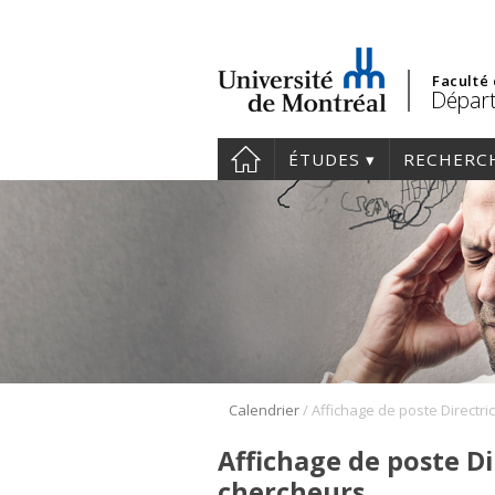
Faculté
Départ
ÉTUDES
RECHERC
/
Calendrier
Affichage de poste Di
chercheurs