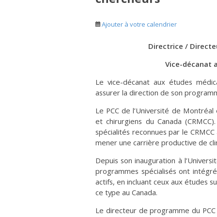
Ajouter à votre calendrier
Directrice / Direct
Vice-décanat 
Le vice-décanat aux études médica
assurer la direction de son programm
Le PCC de l’Université de Montréal
et chirurgiens du Canada (CRMCC).
spécialités reconnues par le CRMCC a
mener une carrière productive de cl
Depuis son inauguration à l’Univers
programmes spécialisés ont intégr
actifs, en incluant ceux aux études 
ce type au Canada.
Le directeur de programme du PCC as