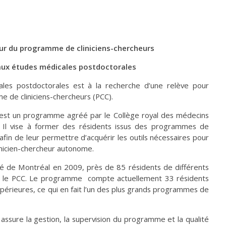
eur du programme de cliniciens-chercheurs
aux études
médicales
postdoctorales
les postdoctorales est à la recherche d’une relève pour
e de cliniciens-chercheurs (PCC).
 est un programme agréé par le Collège royal des médecins
 Il vise à former des résidents issus des programmes de
fin de leur permettre d’acquérir les outils nécessaires pour
inicien-chercheur autonome.
ité de Montréal en 2009, près de 85 résidents de différents
é le PCC. Le programme compte actuellement 33 résidents
supérieures, ce qui en fait l’un des plus grands programmes de
sure la gestion, la supervision du programme et la qualité