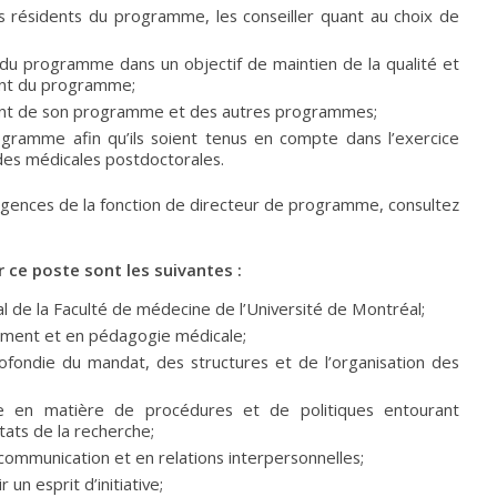
s résidents du programme, les conseiller quant au choix de
e du programme dans un objectif de maintien de la qualité et
nt du programme;
ent de son programme et des autres programmes;
ramme afin qu’ils soient tenus en compte dans l’exercice
des médicales postdoctorales.
xigences de la fonction de directeur de programme, consultez
 ce poste sont les suivantes :
 de la Faculté de médecine de l’Université de Montréal;
ement et en pédagogie médicale;
fondie du mandat, des structures et de l’organisation des
e en matière de procédures et de politiques entourant
ltats de la recherche;
communication et en relations interpersonnelles;
un esprit d’initiative;