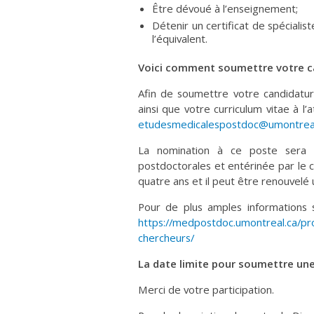
Être dévoué à l’enseignement;
Détenir un certificat de spéciali
l’équivalent.
Voici comment soumettre votre ca
Afin de soumettre votre candidature
ainsi que votre curriculum vitae à l’
etudesmedicalespostdoc@umontreal
La nomination à ce poste sera 
postdoctorales et entérinée par le 
quatre ans et il peut être renouvelé 
Pour de plus amples informations su
https://medpostdoc.umontreal.ca/p
chercheurs/
La date limite pour soumettre un
Merci de votre participation.