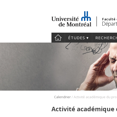
Faculté
Départ
ÉTUDES
RECHERC
/
Calendrier
Activité académique