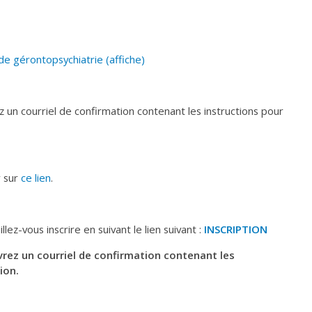
e gérontopsychiatrie (affiche)
z un courriel de confirmation contenant les instructions pour
r sur
ce lien
.
llez-vous inscrire en suivant le lien suivant :
INSCRIPTION
vrez un courriel de confirmation contenant les
ion.