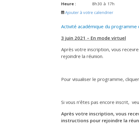
Heure :
8
h
30
à
17
h
Ajouter à votre calendrier
Activité académique du programme d
3 juin 2021 – En mode virtuel
Après votre inscription, vous recevre
rejoindre la réunion.
Pour visualiser le programme, clique
Si vous n’êtes pas encore inscrit, veui
Après votre inscription, vous rece
instructions pour rejoindre la réun