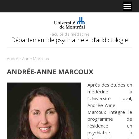
Faculté de médecine
Département de psychiatrie et d’addictologie
Andrée-Anne Marcoux
ANDRÉE-ANNE MARCOUX
Après des études en
médecine à
l’Université Laval,
Andrée-Anne
Marcoux intègre le
programme de
résidence en
psychiatrie à