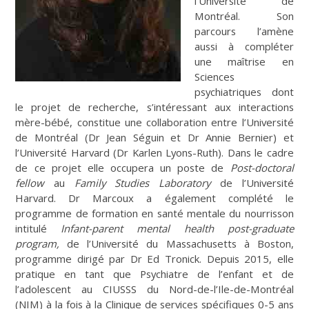
l’Université de
Montréal. Son
parcours l’amène
aussi à compléter
une maîtrise en
Sciences
psychiatriques dont
le projet de recherche, s’intéressant aux interactions
mère-bébé, constitue une collaboration entre l’Université
de Montréal (Dr Jean Séguin et Dr Annie Bernier) et
l’Université Harvard (Dr Karlen Lyons-Ruth). Dans le cadre
de ce projet elle occupera un poste de
Post-doctoral
fellow
au
Family Studies Laboratory
de l’Université
Harvard. Dr Marcoux a également complété le
programme de formation en santé mentale du nourrisson
intitulé
Infant-parent mental health post-graduate
program,
de l’Université du Massachusetts à Boston,
programme dirigé par Dr Ed Tronick. Depuis 2015, elle
pratique en tant que Psychiatre de l’enfant et de
l’adolescent au CIUSSS du Nord-de-l’Ile-de-Montréal
(NIM) à la fois à la Clinique de services spécifiques 0-5 ans