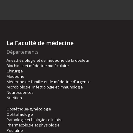
La Faculté de médecine
Départements
Anesthésiologie et de médecine de la douleur
Biochimie et médecine moléculaire
Chirurgie
Médecine
Médecine de famille et de médecine d’urgence
Microbiologie, infectiologie et immunologie
Neurosciences
Nutrition
Obstétrique-gynécologie
Ophtalmologie
Pathologie et biologie cellulaire
Pharmacologie et physiologie
Pédiatrie