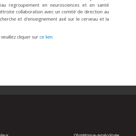
eau regroupement en neurosciences et en santé
étroite collaboration avec un comité de direction au
echerche et d’enseignement axé sur le cerveau et la
 veuillez cliquer sur
ce lien
.
uleur
Obstétrique-gynécologie