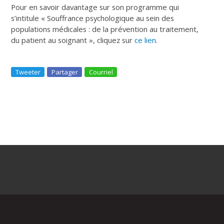
Pour en savoir davantage sur son programme qui
s’intitule « Souffrance psychologique au sein des
populations médicales : de la prévention au traitement,
du patient au soignant », cliquez sur
ce lien
.
Tweeter
Partager
Courriel